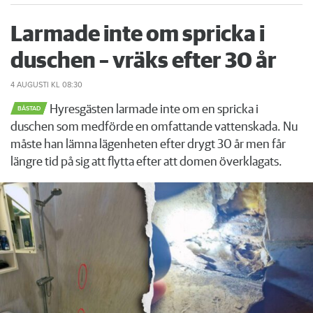
Larmade inte om spricka i
duschen – vräks efter 30 år
4 AUGUSTI
KL 08:30
Hyresgästen larmade inte om en spricka i
BÅSTAD
duschen som medförde en omfattande vattenskada. Nu
måste han lämna lägenheten efter drygt 30 år men får
längre tid på sig att flytta efter att domen överklagats.