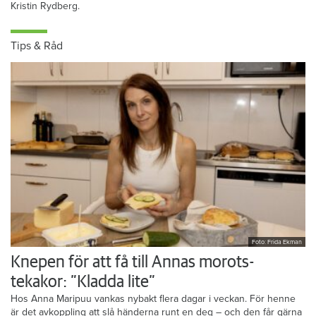
Kristin Rydberg.
Tips & Råd
Foto: Frida Ekman
Knepen för att få till Annas morots-
tekakor: ”Kladda lite”
Hos Anna Maripuu vankas nybakt flera dagar i veckan. För henne
är det avkoppling att slå händerna runt en deg – och den får gärna