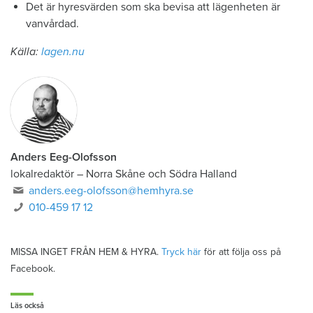
Det är hyresvärden som ska bevisa att lägenheten är
vanvårdad.
Källa:
lagen.nu
Anders Eeg-Olofsson
lokalredaktör
–
Norra Skåne och Södra Halland
anders.eeg-olofsson@hemhyra.se
010-459 17 12
MISSA INGET FRÅN HEM & HYRA.
Tryck här
för att följa oss på
Facebook.
Läs också