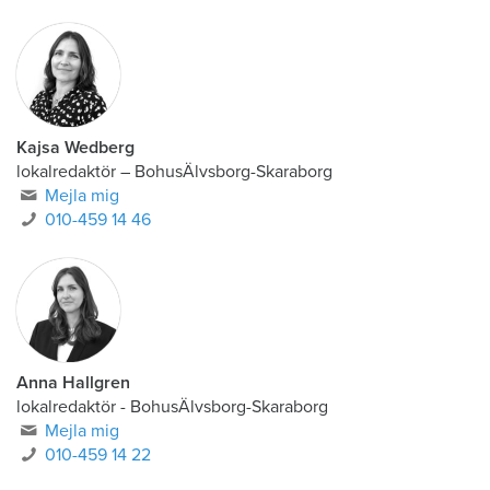
Kajsa Wedberg
lokalredaktör
–
BohusÄlvsborg-Skaraborg
Mejla mig
010-459 14 46
Anna Hallgren
lokalredaktör - BohusÄlvsborg-Skaraborg
Mejla mig
010-459 14 22