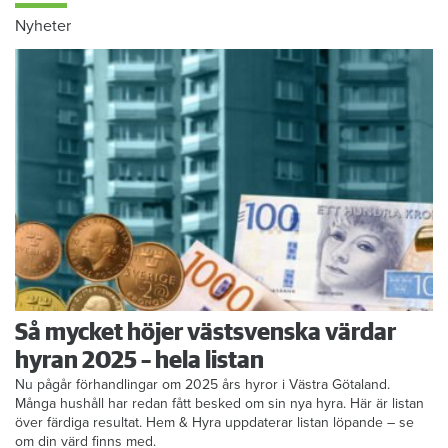
Nyheter
Så mycket höjer västsvenska värdar
hyran 2025 – hela listan
Nu pågår förhandlingar om 2025 års hyror i Västra Götaland.
Många hushåll har redan fått besked om sin nya hyra. Här är listan
över färdiga resultat. Hem & Hyra uppdaterar listan löpande – se
om din värd finns med.