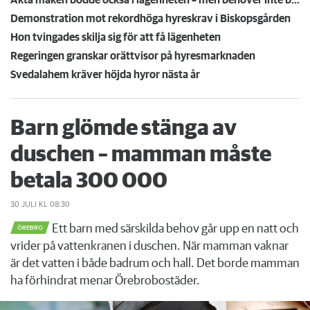
Demonstration mot rekordhöga hyreskrav i Biskopsgården
Hon tvingades skilja sig för att få lägenheten
Regeringen granskar orättvisor på hyresmarknaden
Svedalahem kräver höjda hyror nästa år
Barn glömde stänga av
duschen – mamman måste
betala 300 000
30 JULI
KL 08:30
Ett barn med särskilda behov går upp en natt och
ÖREBRO
vrider på vattenkranen i duschen. När mamman vaknar
är det vatten i både badrum och hall. Det borde mamman
ha förhindrat menar Örebrobostäder.