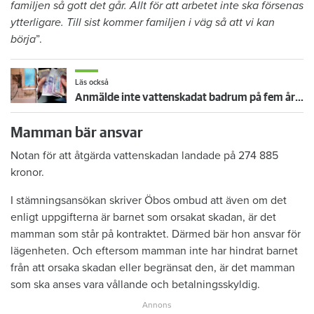
familjen så gott det går. Allt för att arbetet inte ska försenas
ytterligare. Till sist kommer familjen i väg så att vi kan
börja
”.
Läs också
Anmälde inte vattenskadat badrum på fem år – krävs på 125 000 kronor
Mamman bär ansvar
Notan för att åtgärda vattenskadan landade på 274 885
kronor.
I stämningsansökan skriver Öbos ombud att även om det
enligt uppgifterna är barnet som orsakat skadan, är det
mamman som står på kontraktet. Därmed bär hon ansvar för
lägenheten. Och eftersom mamman inte har hindrat barnet
från att orsaka skadan eller begränsat den, är det mamman
som ska anses vara vållande och betalningsskyldig.