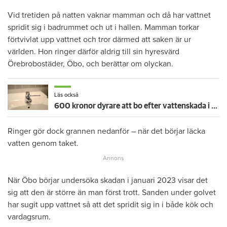
Vid tretiden på natten vaknar mamman och då har vattnet
spridit sig i badrummet och ut i hallen. Mamman torkar
förtvivlat upp vattnet och tror därmed att saken är ur
världen. Hon ringer därför aldrig till sin hyresvärd
Örebrobostäder, Öbo, och berättar om olyckan.
Läs också
600 kronor dyrare att bo efter vattenskada i Varberg
Ringer gör dock grannen nedanför – när det börjar läcka
vatten genom taket.
När Öbo börjar undersöka skadan i januari 2023 visar det
sig att den är större än man först trott. Sanden under golvet
har sugit upp vattnet så att det spridit sig in i både kök och
vardagsrum.