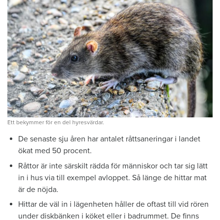
Ett bekymmer för en del hyresvärdar.
De senaste sju åren har antalet råttsaneringar i landet
ökat med 50 procent.
Råttor är inte särskilt rädda för människor och tar sig lätt
in i hus via till exempel avloppet. Så länge de hittar mat
är de nöjda.
Hittar de väl in i lägenheten håller de oftast till vid rören
under diskb­änken i köket eller i badrummet. De finns