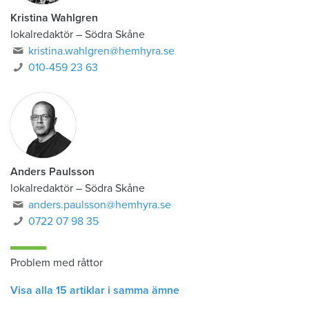
Kristina Wahlgren
lokalredaktör
–
Södra Skåne
kristina.wahlgren@hemhyra.se
010-459 23 63
Anders Paulsson
lokalredaktör
–
Södra Skåne
anders.paulsson@hemhyra.se
0722 07 98 35
Problem med råttor
Visa alla 15 artiklar i samma ämne