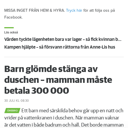
MISSA INGET FRÅN HEM & HYRA.
Tryck här
för att följa oss på
Facebook.
Läs också
Värden tyckte lägenheten bara var lager – så fick kvinnan bo kvar
Kampen hjälpte – så försvann råttorna från Anne-Lis hus
Barn glömde stänga av
duschen – mamman måste
betala 300 000
30 JULI
KL 08:30
Ett barn med särskilda behov går upp en natt och
ÖREBRO
vrider på vattenkranen i duschen. När mamman vaknar
är det vatten i både badrum och hall. Det borde mamman