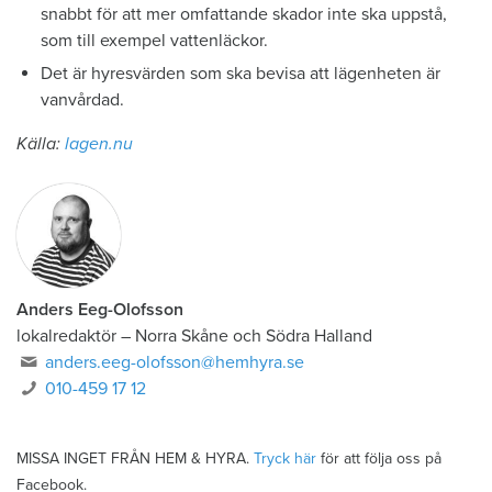
snabbt för att mer omfattande skador inte ska uppstå,
som till exempel vattenläckor.
Det är hyresvärden som ska bevisa att lägenheten är
vanvårdad.
Källa:
lagen.nu
Anders Eeg-Olofsson
lokalredaktör
–
Norra Skåne och Södra Halland
anders.eeg-olofsson@hemhyra.se
010-459 17 12
MISSA INGET FRÅN HEM & HYRA.
Tryck här
för att följa oss på
Facebook.