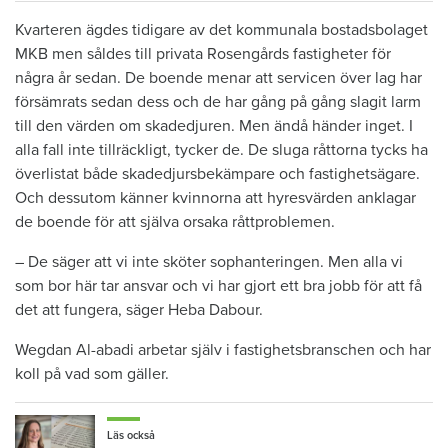
Kvarteren ägdes tidigare av det kommunala bostadsbolaget
MKB men såldes till privata Rosengårds fastigheter för
några år sedan. De boende menar att servicen över lag har
försämrats sedan dess och de har gång på gång slagit larm
till den värden om skadedjuren. Men ändå händer inget. I
alla fall inte tillräckligt, tycker de. De sluga råttorna tycks ha
överlistat både skadedjursbekämpare och fastighetsägare.
Och dessutom känner kvinnorna att hyresvärden anklagar
de boende för att själva orsaka råttproblemen.
– De säger att vi inte sköter sophanteringen. Men alla vi
som bor här tar ansvar och vi har gjort ett bra jobb för att få
det att fungera, säger Heba Dabour.
Wegdan Al-abadi arbetar själv i fastighetsbranschen och har
koll på vad som gäller.
Läs också