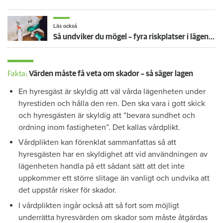
Läs också
Så undviker du mögel – fyra riskplatser i lägenheten: ”Måste städa bort”
Fakta:
Värden måste få veta om skador – så säger lagen
En hyresgäst är skyldig att väl vårda lägenheten under
hyrestiden och hålla den ren. Den ska vara i gott skick
och hyresgästen är skyldig att ”bevara sundhet och
ordning inom fastigheten”. Det kallas vårdplikt.
Vårdplikten kan förenklat sammanfattas så att
hyresgästen har en skyldighet att vid användningen av
lägenheten handla på ett sådant sätt att det inte
uppkommer ett större slitage än vanligt och undvika att
det uppstår risker för skador.
I vårdplikten ingår också att så fort som möjligt
underrätta hyresvärden om skador som måste åtgärdas