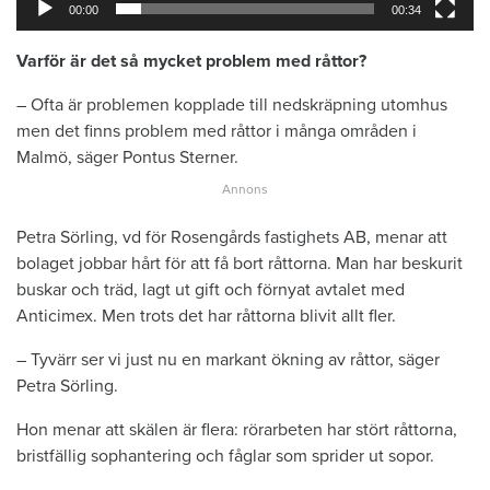
00:00
00:34
Varför är det så mycket problem med råttor?
– Ofta är problemen kopplade till nedskräpning utomhus
men det finns problem med råttor i många områden i
Malmö, säger Pontus Sterner.
Petra Sörling, vd för Rosengårds fastighets AB, menar att
bolaget jobbar hårt för att få bort råttorna. Man har beskurit
buskar och träd, lagt ut gift och förnyat avtalet med
Anticimex. Men trots det har råttorna blivit allt fler.
– Tyvärr ser vi just nu en markant ökning av råttor, säger
Petra Sörling.
Hon menar att skälen är flera: rörarbeten har stört råttorna,
bristfällig sophantering och fåglar som sprider ut sopor.