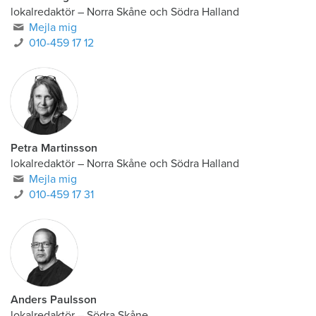
lokalredaktör
–
Norra Skåne och Södra Halland
Mejla mig
010-459 17 12
Petra Martinsson
lokalredaktör
–
Norra Skåne och Södra Halland
Mejla mig
010-459 17 31
Anders Paulsson
lokalredaktör
–
Södra Skåne