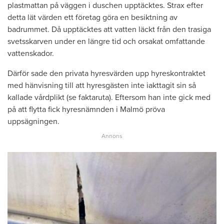
plastmattan på väggen i duschen upptäcktes. Strax efter
detta lät värden ett företag göra en besiktning av
badrummet. Då upptäcktes att vatten läckt från den trasiga
svetsskarven under en längre tid och orsakat omfattande
vattenskador.
Därför sade den privata hyresvärden upp hyreskontraktet
med hänvisning till att hyresgästen inte iakttagit sin så
kallade vårdplikt (se faktaruta). Eftersom han inte gick med
på att flytta fick hyresnämnden i Malmö pröva
uppsägningen.