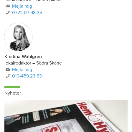
Mejla mig
0722 07 98 35
Kristina Wahlgren
lokalredaktör
–
Södra Skåne
Mejla mig
010-459 23 63
Nyheter