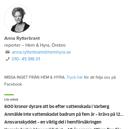
Anna Rytterbrant
reporter
–
Hem & Hyra, Örebro
anna.rytterbrant@hemhyra.se
010- 45 916 01
MISSA INGET FRÅN HEM & HYRA.
Tryck här
för att följa oss på
Facebook.
Läs också
600 kronor dyrare att bo efter vattenskada i Varberg
Anmälde inte vattenskadat badrum på fem år – krävs på 125 000 kronor
Ansvarsskyddet – en viktig del i hemförsäkringen