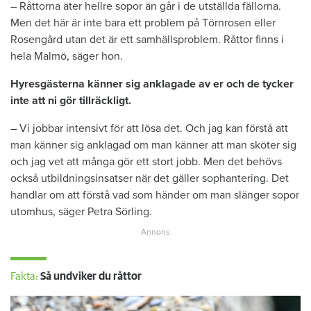
– Råttorna äter hellre sopor än går i de utställda fällorna.
Men det här är inte bara ett problem på Törnrosen eller
Rosengård utan det är ett samhällsproblem. Råttor finns i
hela Malmö, säger hon.
Hyresgästerna känner sig anklagade av er och de tycker
inte att ni gör tillräckligt.
– Vi jobbar intensivt för att lösa det. Och jag kan förstå att
man känner sig anklagad om man känner att man sköter sig
och jag vet att många gör ett stort jobb. Men det behövs
också utbildningsinsatser när det gäller sophantering. Det
handlar om att förstå vad som händer om man slänger sopor
utomhus, säger Petra Sörling.
Fakta:
Så undviker du råttor