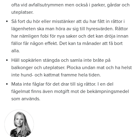
ofta vid avfallsutrymmen men också i parker, gårdar och
uteplatser.
Så fort du hör eller misstänker att du har fått in råttor i
lägenheten ska man höra av sig till hyresvärden. Råttor
har nämligen fobi för nya ­saker och det kan dröja innan
fällor får någon effekt. Det kan ta månader att få bort
alla.
Håll sopkärlen stängda och samla inte bråte på
balkonger och uteplatser. Plocka undan mat och ha helst
inte hund- och kattmat framme hela tiden.
Mata inte fåglar för det drar till sig råttor. I en del
fågelmat finns även motgift mot de bekämpningsmedel
som används.