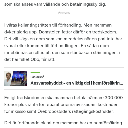
som ska anses vara vållande och betalningsskyldig.
I våras kallar tingsrätten till förhandling. Men mamman
dyker aldrig upp. Domstolen fattar därför en tredskodom.
Det vill säga en dom som kan meddelas när en part inte har
svarat eller kommer till förhandlingen. En sådan dom
innebär nästan alltid att den som står bakom stämningen, i
det här fallet Öbo, får rätt.
Läs också
Ansvarsskyddet – en viktig del i hemförsäkringen
Enligt tredskodomen ska mamman betala närmare 300 000
kronor plus ränta för reparationerna av skadan, kostnaden
för inkasso samt Örebrobostäders rättegångskostnader.
Det är fortfarande oklart om mamman har en hemförsäkring.