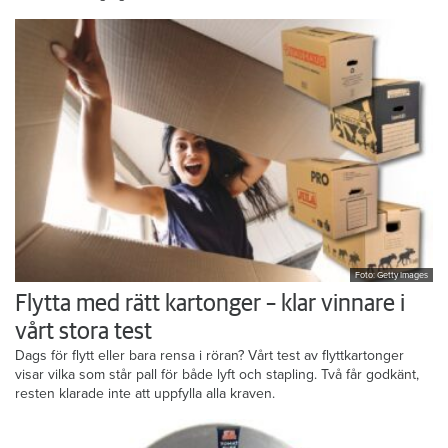
Foto: Getty Images
Flytta med rätt kartonger – klar vinnare i
vårt stora test
Dags för flytt eller bara rensa i röran? Vårt test av flyttkartonger
visar vilka som står pall för både lyft och stapling. Två får godkänt,
resten klarade inte att uppfylla alla kraven.