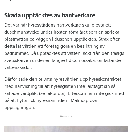
Skada upptäcktes av hantverkare
Det var när hyresvärdens hantverkare skulle byta ett
duschmunstycke under hösten förra året som en spricka i
plastmattan på väggen i duschen upptäcktes. Strax efter
detta lät värden ett företag göra en besiktning av
badrummet. Då upptäcktes att vatten läckt från den trasiga
svetsskarven under en längre tid och orsakat omfattande
vattenskador.
Därför sade den privata hyresvärden upp hyreskontraktet
med hänvisning till att hyresgästen inte iakttagit sin så
kallade vårdplikt (se faktaruta). Eftersom han inte gick med
på att flytta fick hyresnämnden i Malmö pröva
uppsägningen.