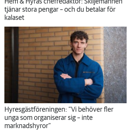
Hem & Hyras chefredaktör: Skiljemännen
tjänar stora pengar – och du betalar för
kalaset
Hyresgästföreningen: ”Vi behöver fler
unga som organiserar sig – inte
marknadshyror”