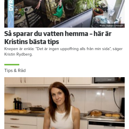
Foto: Tomas Ohlsson
Så sparar du vatten hemma – här är
Kristins bästa tips
Knepen är enkla: ”Det är ingen uppoffring alls från min sida”, säger
Kristin Rydberg.
Tips & Råd