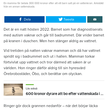
En mamma får betala 300 000 kronor efter att ett barn satt på en vattenkran. Arkivbild
från en annan vattenskada.
Dela
Tweeta
Det är en natt hösten 2022. Barnet som har diagnostiserats
med autism vaknar och går till badrummet. Där vrider barnet
på kranen i duschen. Men hen stänger aldrig av vattnet.
Vid tretiden på natten vaknar mamman och då har vattnet
spridit sig i badrummet och ut i hallen. Mamman torkar
förtvivlat upp vattnet och tror därmed att saken är ur
världen. Hon ringer därför aldrig till sin hyresvärd
Örebrobostäder, Öbo, och berättar om olyckan.
Läs också
600 kronor dyrare att bo efter vattenskada i Varberg
Ringer gör dock grannen nedanför – när det börjar läcka