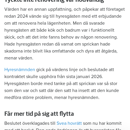
Värden har en annan uppfattning, och påpekar att företaget
redan 2024 vände sig till hyresgästen med ett erbjudande
om att renovera hela lägenheten. Men då svarade
hyresgästen att både kök och badrum var i funktionellt
skick, och att det inte fanns behov av någon renovering.
Hade hyresgästen redan då varnat om sprickan hade
skadorna inte blivit lika omfattande och dyra att åtgärda,
menar värden.
Hyresnämnden
gick på värdens linje och beslutade att
kontraktet skulle upphöra från sista januari 2026.
Hyresgästen borde med tanke på att sprickan var så stor
som den var och satt där den satt ha insett att den kunde
medföra större problem, menar hyresnämnden.
Får mer tid på sig att flytta
Beslutet överklagades till
Svea hovrätt
som nu har kommit