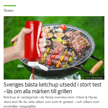
Tester
Foto: Getty Images
Sveriges bästa ketchup utsedd i stort test
– läs om alla märken till grillen
Ketchup är vardagsmat i de flesta svenska hem. I Hem & Hyras
stora test får du veta vilken sort som är godast – och vilken som
innehåller mögelgifter.