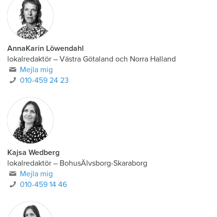
AnnaKarin Löwendahl
lokalredaktör
–
Västra Götaland och Norra Halland
Mejla mig
010-459 24 23
Kajsa Wedberg
lokalredaktör
–
BohusÄlvsborg-Skaraborg
Mejla mig
010-459 14 46