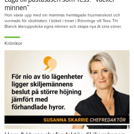
minnen”
Hon växte upp med sin mammas hemlagade husmanskost och
vurmade för skolmaten. I köket i trean i Rönninge vill Tess Thi
Blanck återuppväcka egna minnen och skapa nya åt sina söner.
Krönikor