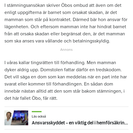
I stämningsansökan skriver Öbos ombud att även om det
enligt uppgifterna är barnet som orsakat skadan, är det
mamman som står på kontraktet. Därmed bär hon ansvar för
lägenheten. Och eftersom mamman inte har hindrat barnet
från att orsaka skadan eller begränsat den, är det mamman
som ska anses vara vållande och betalningsskyldig.
I våras kallar tingsrätten till förhandling. Men mamman
dyker aldrig upp. Domstolen fattar därför en tredskodom.
Det vill säga en dom som kan meddelas när en part inte har
svarat eller kommer till förhandlingen. En sådan dom
innebär nästan alltid att den som står bakom stämningen, i
det här fallet Öbo, får rätt.
Läs också
Ansvarsskyddet – en viktig del i hemförsäkringen