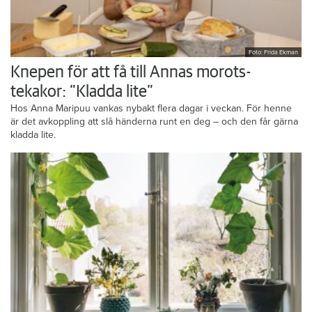
Foto: Frida Ekman
Knepen för att få till Annas morots-
tekakor: ”Kladda lite”
Hos Anna Maripuu vankas nybakt flera dagar i veckan. För henne
är det avkoppling att slå händerna runt en deg – och den får gärna
kladda lite.