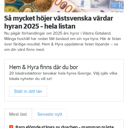
Så mycket höjer västsvenska värdar
hyran 2025 – hela listan
Nu pågår förhandlingar om 2025 års hyror i Västra Götaland.
Många hushåll har redan fått besked om sin nya hyra. Här är listan
över färdiga resultat. Hem & Hyra uppdaterar listan löpande – se
om din värd finns med.
Hem & Hyra finns där du bor
20 lokalredaktörer bevakar hela hyres-Sverige. Välj själv vilka
lokala nyheter du vill se!
Ställ in ditt län
Mest läst
Senaste nytt
Barn glömde stänga av duschen – mamman måste