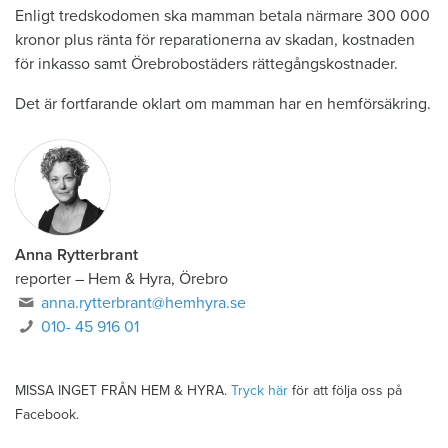
Enligt tredskodomen ska mamman betala närmare 300 000
kronor plus ränta för reparationerna av skadan, kostnaden
för inkasso samt Örebrobostäders rättegångskostnader.
Det är fortfarande oklart om mamman har en hemförsäkring.
Anna Rytterbrant
reporter
–
Hem & Hyra, Örebro
anna.rytterbrant@hemhyra.se
010- 45 916 01
MISSA INGET FRÅN HEM & HYRA.
Tryck här
för att följa oss på
Facebook.