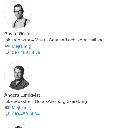
Gustaf Görfelt
lokalredaktör
–
Västra Götaland och Norra Halland
Mejla mig
010-459 24 79
Anders Lundqvist
lokalredaktör
–
BohusÄlvsborg-Skaraborg
Mejla mig
010-459 14 04