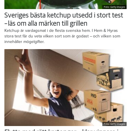
Foto: Getty Images
Sveriges bästa ketchup utsedd i stort test
– läs om alla märken till grillen
Ketchup är vardagsmat i de flesta svenska hem. I Hem & Hyras
stora test får du veta vilken sort som är godast – och vilken som
innehåller mögelgifter.
Foto: Getty Images