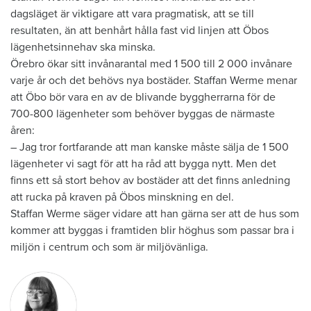
dagsläget är viktigare att vara pragmatisk, att se till
resultaten, än att benhårt hålla fast vid linjen att Öbos
lägenhetsinnehav ska minska.
Örebro ökar sitt invånarantal med 1 500 till 2 000 invånare
varje år och det behövs nya bostäder. Staffan Werme menar
att Öbo bör vara en av de blivande byggherrarna för de
700-800 lägenheter som behöver byggas de närmaste
åren:
– Jag tror fortfarande att man kanske måste sälja de 1 500
lägenheter vi sagt för att ha råd att bygga nytt. Men det
finns ett så stort behov av bostäder att det finns anledning
att rucka på kraven på Öbos minskning en del.
Staffan Werme säger vidare att han gärna ser att de hus som
kommer att byggas i framtiden blir höghus som passar bra i
miljön i centrum och som är miljövänliga.