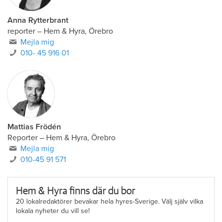
Anna Rytterbrant
reporter
–
Hem & Hyra, Örebro
Mejla mig
010- 45 916 01
Mattias Frödén
Reporter
–
Hem & Hyra, Örebro
Mejla mig
010-45 91 571
Hem & Hyra finns där du bor
20 lokalredaktörer bevakar hela hyres-Sverige. Välj själv vilka
lokala nyheter du vill se!