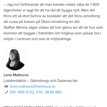
– Jag tror fortfarande att man kanske måste sälja de 1 500
lägenheter vi sagt för att ha råd att bygga nytt. Men det
finns ett så stort behov av bostäder att det finns anledning
att rucka på kraven på Öbos minskning en del.
Staffan Werme säger vidare att han gärna ser att de hus som
kommer att byggas i framtiden blir höghus som passar bra i
miljön i centrum och som är miljövänliga.
Lena Mattsson
Lokalredaktör
–
Gävleborgs och Dalarnas län
lena.mattsson@hemhyra.se
010- 459 13 52
,
070- 28 84 983