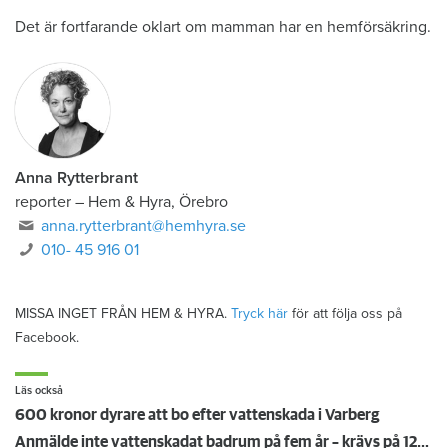
Det är fortfarande oklart om mamman har en hemförsäkring.
Anna Rytterbrant
reporter
–
Hem & Hyra, Örebro
anna.rytterbrant@hemhyra.se
010- 45 916 01
MISSA INGET FRÅN HEM & HYRA.
Tryck här
för att följa oss på
Facebook.
Läs också
600 kronor dyrare att bo efter vattenskada i Varberg
Anmälde inte vattenskadat badrum på fem år – krävs på 125 000 kronor