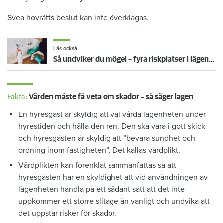
Svea hovrätts beslut kan inte överklagas.
Läs också
Så undviker du mögel – fyra riskplatser i lägenheten: ”Måste städa bort”
Fakta:
Värden måste få veta om skador – så säger lagen
En hyresgäst är skyldig att väl vårda lägenheten under
hyrestiden och hålla den ren. Den ska vara i gott skick
och hyresgästen är skyldig att ”bevara sundhet och
ordning inom fastigheten”. Det kallas vårdplikt.
Vårdplikten kan förenklat sammanfattas så att
hyresgästen har en skyldighet att vid användningen av
lägenheten handla på ett sådant sätt att det inte
uppkommer ett större slitage än vanligt och undvika att
det uppstår risker för skador.