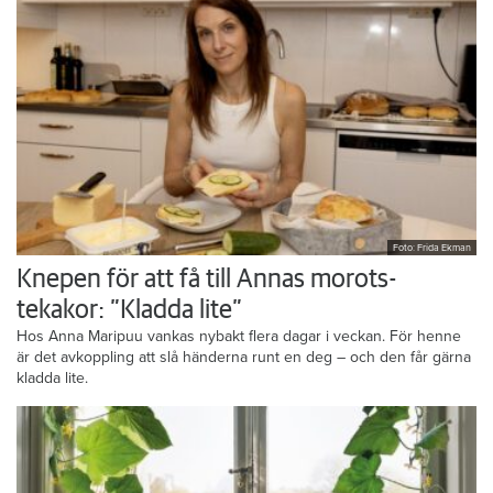
Foto: Frida Ekman
Knepen för att få till Annas morots-
tekakor: ”Kladda lite”
Hos Anna Maripuu vankas nybakt flera dagar i veckan. För henne
är det avkoppling att slå händerna runt en deg – och den får gärna
kladda lite.