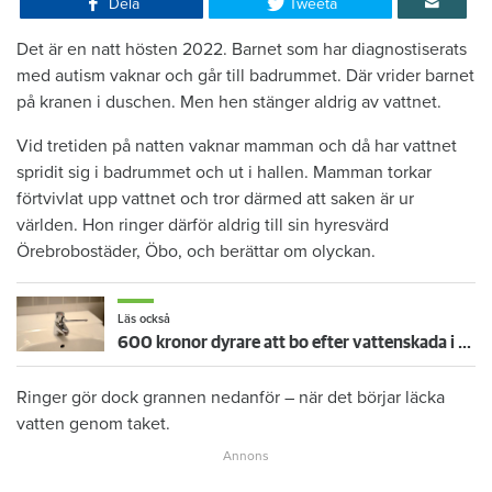
Dela
Tweeta
Det är en natt hösten 2022. Barnet som har diagnostiserats
med autism vaknar och går till badrummet. Där vrider barnet
på kranen i duschen. Men hen stänger aldrig av vattnet.
Vid tretiden på natten vaknar mamman och då har vattnet
spridit sig i badrummet och ut i hallen. Mamman torkar
förtvivlat upp vattnet och tror därmed att saken är ur
världen. Hon ringer därför aldrig till sin hyresvärd
Örebrobostäder, Öbo, och berättar om olyckan.
Läs också
600 kronor dyrare att bo efter vattenskada i Varberg
Ringer gör dock grannen nedanför – när det börjar läcka
vatten genom taket.