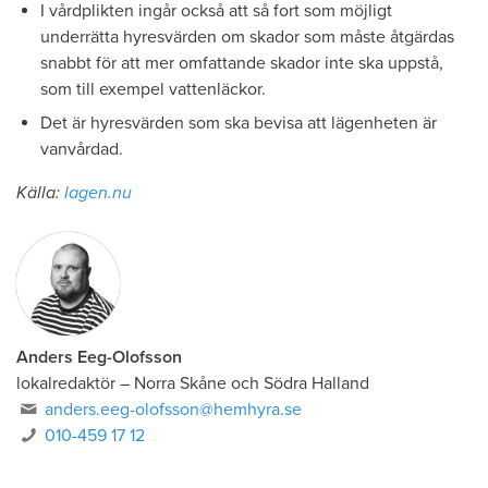
I vårdplikten ingår också att så fort som möjligt
underrätta hyresvärden om skador som måste åtgärdas
snabbt för att mer omfattande skador inte ska uppstå,
som till exempel vattenläckor.
Det är hyresvärden som ska bevisa att lägenheten är
vanvårdad.
Källa:
lagen.nu
Anders Eeg-Olofsson
lokalredaktör
–
Norra Skåne och Södra Halland
anders.eeg-olofsson@hemhyra.se
010-459 17 12