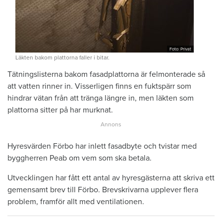
Foto: Privat
Läkten bakom plattorna faller i bitar.
Tätningslisterna bakom fasadplattorna är felmonterade så
att vatten rinner in. Visserligen finns en fuktspärr som
hindrar vätan från att tränga längre in, men läkten som
plattorna sitter på har murknat.
Hyresvärden Förbo har inlett fasadbyte och tvistar med
byggherren Peab om vem som ska betala.
Utvecklingen har fått ett antal av hyresgästerna att skriva ett
gemensamt brev till Förbo. Brevskrivarna upplever flera
problem, framför allt med ventilationen.