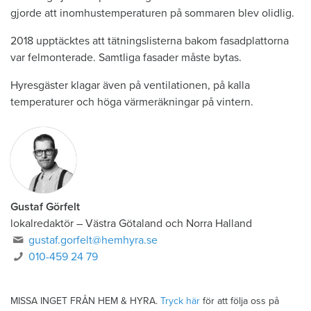
gjorde att inomhustemperaturen på sommaren blev olidlig.
2018 upptäcktes att tätningslisterna bakom fasadplattorna
var felmonterade. Samtliga fasader måste bytas.
Hyresgäster klagar även på ventilationen, på kalla
temperaturer och höga värmeräkningar på vintern.
Gustaf Görfelt
lokalredaktör
–
Västra Götaland och Norra Halland
gustaf.gorfelt@hemhyra.se
010-459 24 79
MISSA INGET FRÅN HEM & HYRA.
Tryck här
för att följa oss på