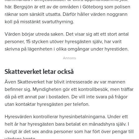
här. Bergsjön är ett av de områden i Göteborg som polisen
räknar som särskilt utsatta. Därför håller värden noggrann
koll på misstänkt svartuthyrning.
Värden börjar utreda saken. Det visar sig att ett stort antal
personer, 15 stycken utöver hyresgästen själv, har varit
skrivna på lägenheten i olika omgångar under hyrestiden.
Skatteverket letar också
Även Skatteverket har blivit intresserade av var mannen
befinner sig. Myndigheten gör ett kontrollbesök, men träffar
då på ett annat par i bostaden. De vill inte svara på frågor
utan kontaktar hyresgästen per telefon.
Hyresvärden kontrollerar hyresinbetalningarna. Under ett
helt år har hyresgästen bara betalat en månadshyra själv. I
övrigt är det sex andra personer som har fört över pengar till
värdens konto.