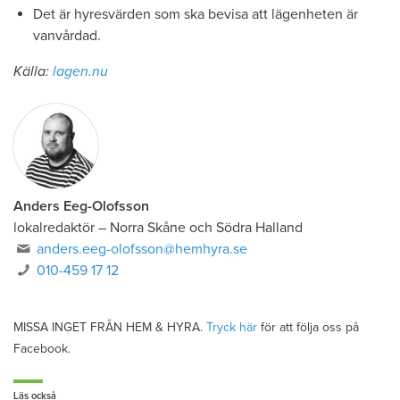
Det är hyresvärden som ska bevisa att lägenheten är
vanvårdad.
Källa:
lagen.nu
Anders Eeg-Olofsson
lokalredaktör
–
Norra Skåne och Södra Halland
anders.eeg-olofsson@hemhyra.se
010-459 17 12
MISSA INGET FRÅN HEM & HYRA.
Tryck här
för att följa oss på
Facebook.
Läs också