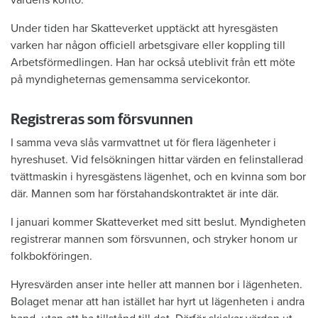
Under tiden har Skatteverket upptäckt att hyresgästen
varken har någon officiell arbetsgivare eller koppling till
Arbetsförmedlingen. Han har också uteblivit från ett möte
på myndigheternas gemensamma servicekontor.
Registreras som försvunnen
I samma veva slås varmvattnet ut för flera lägenheter i
hyreshuset. Vid felsökningen hittar värden en felinstallerad
tvättmaskin i hyresgästens lägenhet, och en kvinna som bor
där. Mannen som har förstahandskontraktet är inte där.
I januari kommer Skatteverket med sitt beslut. Myndigheten
registrerar mannen som försvunnen, och stryker honom ur
folkbokföringen.
Hyresvärden anser inte heller att mannen bor i lägenheten.
Bolaget menar att han istället har hyrt ut lägenheten i andra