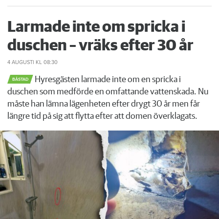
Larmade inte om spricka i
duschen – vräks efter 30 år
4 AUGUSTI
KL 08:30
Hyresgästen larmade inte om en spricka i
BÅSTAD
duschen som medförde en omfattande vattenskada. Nu
måste han lämna lägenheten efter drygt 30 år men får
längre tid på sig att flytta efter att domen överklagats.