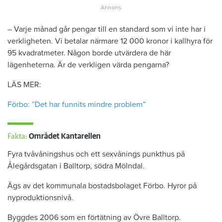
– Varje månad går pengar till en standard som vi inte har i
verkligheten. Vi betalar närmare 12 000 kronor i kallhyra för
95 kvadratmeter. Någon borde utvärdera de här
lägenheterna. Är de verkligen värda pengarna?
LÄS MER:
Förbo: ”Det har funnits mindre problem”
Fakta:
Området Kantarellen
Fyra tvåvåningshus och ett sexvånings punkthus på
Ålegårdsgatan i Balltorp, södra Mölndal.
Ägs av det kommunala bostadsbolaget Förbo. Hyror på
nyproduktionsnivå.
Byggdes 2006 som en förtätning av Övre Balltorp.