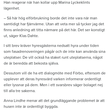
Han reagerar när han kollar upp Marina Lyckeklints
lägenhet.
– Så här hög elförbrukning borde det inte vara när man
samtidigt har fjärrvärme. Utan att veta mer så tycker jag det
finns anledning att titta närmare på det här. Det ser konstigt
ut, säger Klas Dahte.
I sitt brev kräver hyresgästerna nedsatt hyra under tiden
som fasadrenoveringen pågår och de inte kan använda sina
uteplatser. De vill också ha staket runt uteplatserna, något
de är beredda att bekosta själva.
Dessutom vill de ha ett dialogmöte med Förbo, eftersom de
upplever att deras hyresvärd varken informerar ordentligt
eller lyssnar på dem. Men i ett svarsbrev säger bolaget nej
till alla tre sakerna.
Anna Lindhe menar att det grundläggande problemet är att
husen inte är ordentligt byggda.