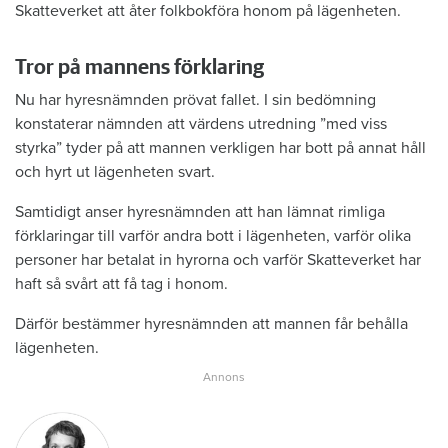
Skatteverket att åter folkbokföra honom på lägenheten.
Tror på mannens förklaring
Nu har hyresnämnden prövat fallet. I sin bedömning
konstaterar nämnden att värdens utredning ”med viss
styrka” tyder på att mannen verkligen har bott på annat håll
och hyrt ut lägenheten svart.
Samtidigt anser hyresnämnden att han lämnat rimliga
förklaringar till varför andra bott i lägenheten, varför olika
personer har betalat in hyrorna och varför Skatteverket har
haft så svårt att få tag i honom.
Därför bestämmer hyresnämnden att mannen får behålla
lägenheten.