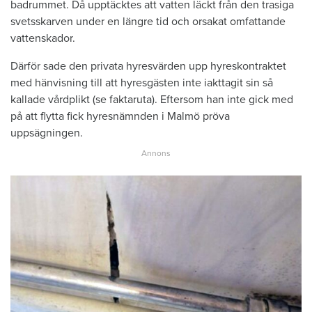
badrummet. Då upptäcktes att vatten läckt från den trasiga
svetsskarven under en längre tid och orsakat omfattande
vattenskador.
Därför sade den privata hyresvärden upp hyreskontraktet
med hänvisning till att hyresgästen inte iakttagit sin så
kallade vårdplikt (se faktaruta). Eftersom han inte gick med
på att flytta fick hyresnämnden i Malmö pröva
uppsägningen.