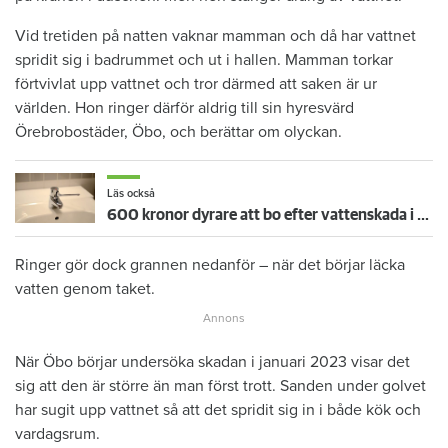
Vid tretiden på natten vaknar mamman och då har vattnet
spridit sig i badrummet och ut i hallen. Mamman torkar
förtvivlat upp vattnet och tror därmed att saken är ur
världen. Hon ringer därför aldrig till sin hyresvärd
Örebrobostäder, Öbo, och berättar om olyckan.
Läs också
600 kronor dyrare att bo efter vattenskada i Varberg
Ringer gör dock grannen nedanför – när det börjar läcka
vatten genom taket.
När Öbo börjar undersöka skadan i januari 2023 visar det
sig att den är större än man först trott. Sanden under golvet
har sugit upp vattnet så att det spridit sig in i både kök och
vardagsrum.