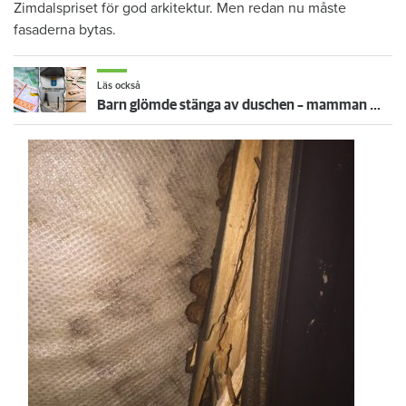
Zimdalspriset för god arkitektur. Men redan nu måste
fasaderna bytas.
Läs också
Barn glömde stänga av duschen – mamman måste betala 300 000