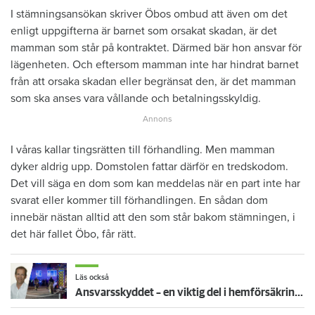
I stämningsansökan skriver Öbos ombud att även om det
enligt uppgifterna är barnet som orsakat skadan, är det
mamman som står på kontraktet. Därmed bär hon ansvar för
lägenheten. Och eftersom mamman inte har hindrat barnet
från att orsaka skadan eller begränsat den, är det mamman
som ska anses vara vållande och betalningsskyldig.
I våras kallar tingsrätten till förhandling. Men mamman
dyker aldrig upp. Domstolen fattar därför en tredskodom.
Det vill säga en dom som kan meddelas när en part inte har
svarat eller kommer till förhandlingen. En sådan dom
innebär nästan alltid att den som står bakom stämningen, i
det här fallet Öbo, får rätt.
Läs också
Ansvarsskyddet – en viktig del i hemförsäkringen