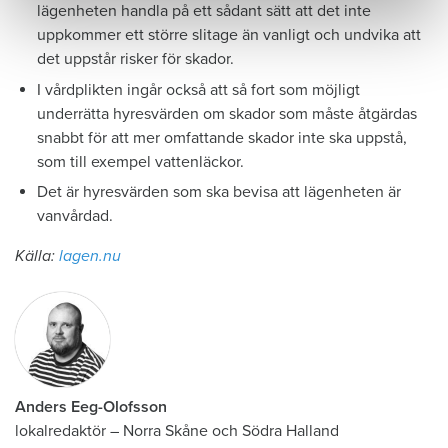
lägenheten handla på ett sådant sätt att det inte
uppkommer ett större slitage än vanligt och undvika att
det uppstår risker för skador.
I vårdplikten ingår också att så fort som möjligt
underrätta hyresvärden om skador som måste åtgärdas
snabbt för att mer omfattande skador inte ska uppstå,
som till exempel vattenläckor.
Det är hyresvärden som ska bevisa att lägenheten är
vanvårdad.
Källa:
lagen.nu
Anders Eeg-Olofsson
lokalredaktör
–
Norra Skåne och Södra Halland