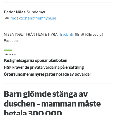
Peder Nääs Sundemyr
redaktionen@hemhyra.se
MISSA INGET FRÅN HEM & HYRA.
Tryck här
för att följa oss på
Facebook.
Läs också
Fastighetsägarna öppnar plånboken
HGF kräver de privata värdarna på ersättning
Östersundshems hyresgäster hotade av bovärdar
Barn glömde stänga av
duschen – mamman måste
betala 300 000