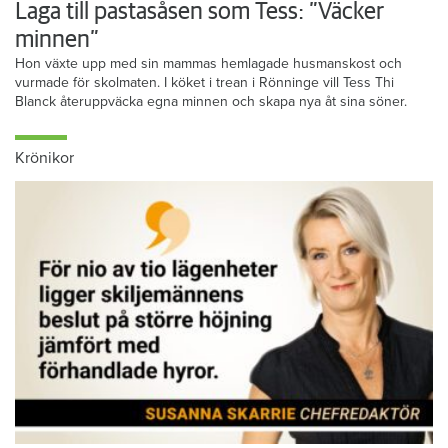
Laga till pastasåsen som Tess: ”Väcker
minnen”
Hon växte upp med sin mammas hemlagade husmanskost och
vurmade för skolmaten. I köket i trean i Rönninge vill Tess Thi
Blanck återuppväcka egna minnen och skapa nya åt sina söner.
Krönikor