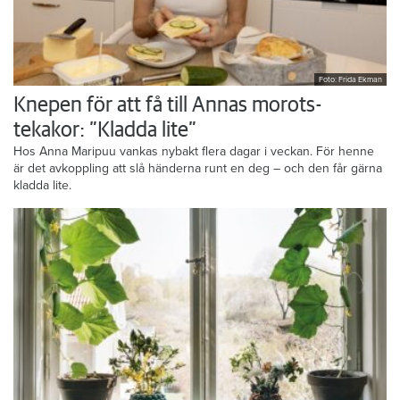
Foto: Frida Ekman
Knepen för att få till Annas morots-
tekakor: ”Kladda lite”
Hos Anna Maripuu vankas nybakt flera dagar i veckan. För henne
är det avkoppling att slå händerna runt en deg – och den får gärna
kladda lite.