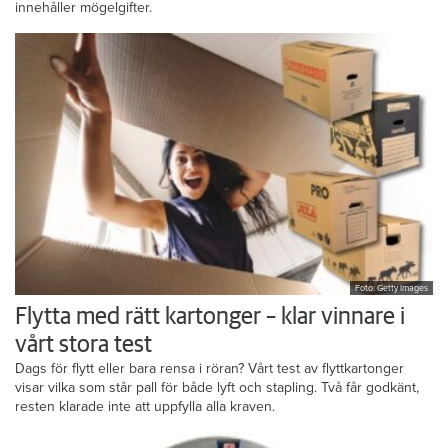
innehåller mögelgifter.
Foto: Getty Images
Flytta med rätt kartonger – klar vinnare i
vårt stora test
Dags för flytt eller bara rensa i röran? Vårt test av flyttkartonger
visar vilka som står pall för både lyft och stapling. Två får godkänt,
resten klarade inte att uppfylla alla kraven.