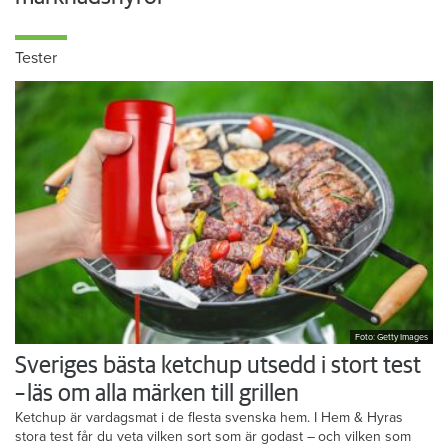
Tester
Foto: Getty Images
Sveriges bästa ketchup utsedd i stort test
– läs om alla märken till grillen
Ketchup är vardagsmat i de flesta svenska hem. I Hem & Hyras
stora test får du veta vilken sort som är godast – och vilken som