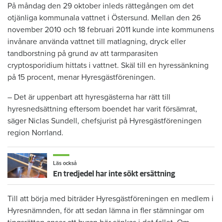
På måndag den 29 oktober inleds rättegången om det
otjänliga kommunala vattnet i Östersund. Mellan den 26
november 2010 och 18 februari 2011 kunde inte kommunens
invånare använda vattnet till matlagning, dryck eller
tandborstning på grund av att tarmparasiten
cryptosporidium hittats i vattnet. Skäl till en hyressänkning
på 15 procent, menar Hyresgästföreningen.
– Det är uppenbart att hyresgästerna har rätt till
hyresnedsättning eftersom boendet har varit försämrat,
säger Niclas Sundell, chefsjurist på Hyresgästföreningen
region Norrland.
Läs också
En tredjedel har inte sökt ersättning
Till att börja med biträder Hyresgästföreningen en medlem i
Hyresnämnden, för att sedan lämna in fler stämningar om