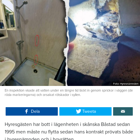
Foto: Hyresnämnden
En inspektion visade att vatten under en längre tid läckt in genom sprickor i väggen (de
röda markeringarna) och orsakat rötskador i syllen.
Dela
Tweeta
Hyresgästen har bott i lägenheten i skånska Båstad sedan
1995 men måste nu flytta sedan hans kontrakt prövats både
i hyresnämnden och i hovrätten.