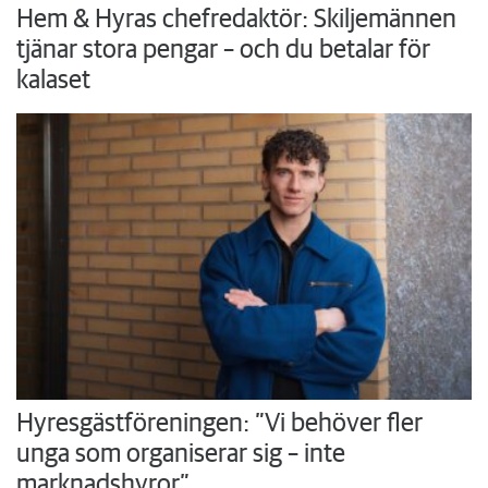
Hem & Hyras chefredaktör: Skiljemännen
tjänar stora pengar – och du betalar för
kalaset
Hyresgästföreningen: ”Vi behöver fler
unga som organiserar sig – inte
marknadshyror”