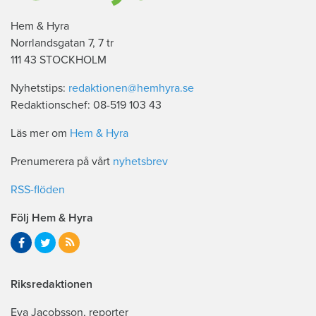
Hem & Hyra
Norrlandsgatan 7, 7 tr
111 43 STOCKHOLM
Nyhetstips:
redaktionen@hemhyra.se
Redaktionschef: 08-519 103 43
Läs mer om
Hem & Hyra
Prenumerera på vårt
nyhetsbrev
RSS-flöden
Följ Hem & Hyra
Riksredaktionen
Eva Jacobsson, reporter