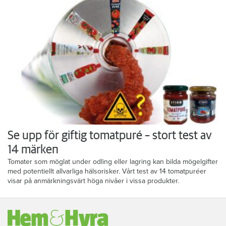
Se upp för giftig tomatpuré – stort test av
14 märken
Tomater som möglat under odling eller lagring kan bilda mögelgifter
med potentiellt allvarliga hälsorisker. Vårt test av 14 tomatpuréer
visar på anmärkningsvärt höga nivåer i vissa produkter.