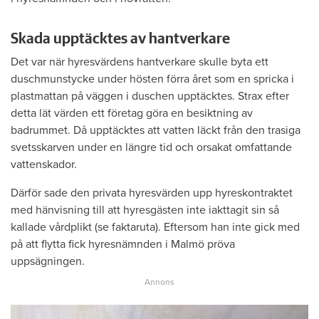
Skada upptäcktes av hantverkare
Det var när hyresvärdens hantverkare skulle byta ett
duschmunstycke under hösten förra året som en spricka i
plastmattan på väggen i duschen upptäcktes. Strax efter
detta lät värden ett företag göra en besiktning av
badrummet. Då upptäcktes att vatten läckt från den trasiga
svetsskarven under en längre tid och orsakat omfattande
vattenskador.
Därför sade den privata hyresvärden upp hyreskontraktet
med hänvisning till att hyresgästen inte iakttagit sin så
kallade vårdplikt (se faktaruta). Eftersom han inte gick med
på att flytta fick hyresnämnden i Malmö pröva
uppsägningen.