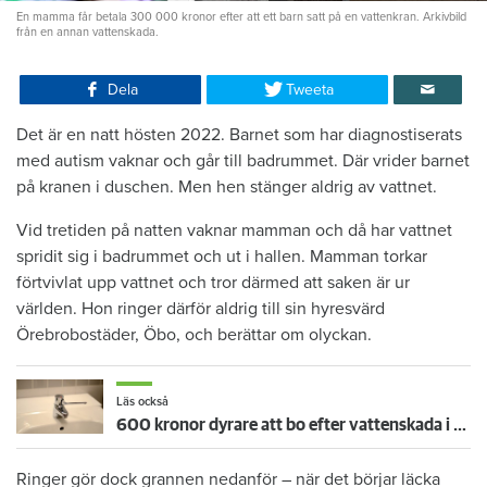
En mamma får betala 300 000 kronor efter att ett barn satt på en vattenkran. Arkivbild
från en annan vattenskada.
Dela
Tweeta
Det är en natt hösten 2022. Barnet som har diagnostiserats
med autism vaknar och går till badrummet. Där vrider barnet
på kranen i duschen. Men hen stänger aldrig av vattnet.
Vid tretiden på natten vaknar mamman och då har vattnet
spridit sig i badrummet och ut i hallen. Mamman torkar
förtvivlat upp vattnet och tror därmed att saken är ur
världen. Hon ringer därför aldrig till sin hyresvärd
Örebrobostäder, Öbo, och berättar om olyckan.
Läs också
600 kronor dyrare att bo efter vattenskada i Varberg
Ringer gör dock grannen nedanför – när det börjar läcka