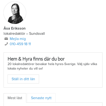
Åsa Eriksson
lokalredaktör
–
Sundsvall
Mejla mig
010-459 18 11
Hem & Hyra finns där du bor
20 lokalredaktörer bevakar hela hyres-Sverige. Välj själv vilka
lokala nyheter du vill se!
Ställ in ditt län
Mest läst
Senaste nytt