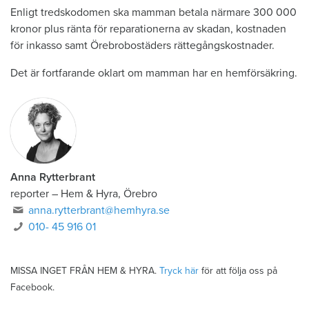
Enligt tredskodomen ska mamman betala närmare 300 000
kronor plus ränta för reparationerna av skadan, kostnaden
för inkasso samt Örebrobostäders rättegångskostnader.
Det är fortfarande oklart om mamman har en hemförsäkring.
Anna Rytterbrant
reporter
–
Hem & Hyra, Örebro
anna.rytterbrant@hemhyra.se
010- 45 916 01
MISSA INGET FRÅN HEM & HYRA.
Tryck här
för att följa oss på
Facebook.