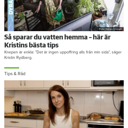
Foto: Tomas Ohlsson
Så sparar du vatten hemma – här är
Kristins bästa tips
Knepen är enkla: ”Det är ingen uppoffring alls från min sida”, säger
Kristin Rydberg.
Tips & Råd