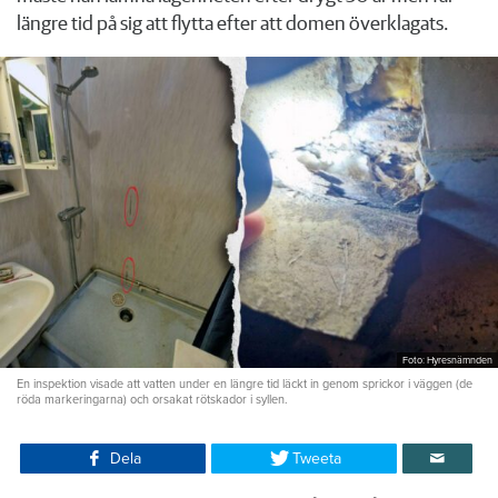
längre tid på sig att flytta efter att domen överklagats.
Foto: Hyresnämnden
En inspektion visade att vatten under en längre tid läckt in genom sprickor i väggen (de
röda markeringarna) och orsakat rötskador i syllen.
Dela
Tweeta