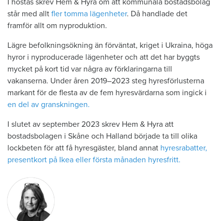
I höstas skrev Hem & Hyra om att kommunala bostadsbolag
står med allt
fler tomma lägenheter
. Då handlade det
framför allt om nyproduktion.
Lägre befolkningsökning än förväntat, kriget i Ukraina, höga
hyror i nyproducerade lägenheter och att det har byggts
mycket på kort tid var några av förklaringarna till
vakanserna. Under åren 2019–2023 steg hyresförlusterna
markant för de flesta av de fem hyresvärdarna som ingick i
en del av granskningen.
I slutet av september 2023 skrev Hem & Hyra att
bostadsbolagen i Skåne och Halland började ta till olika
lockbeten för att få hyresgäster, bland annat
hyresrabatter,
presentkort på Ikea eller första månaden hyresfritt.