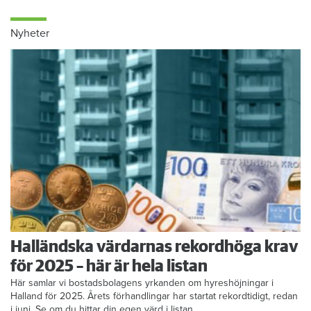
Nyheter
Halländska värdarnas rekordhöga krav
för 2025 – här är hela listan
Här samlar vi bostadsbolagens yrkanden om hyreshöjningar i
Halland för 2025. Årets förhandlingar har startat rekordtidigt, redan
i juni. Se om du hittar din egen värd i listan.