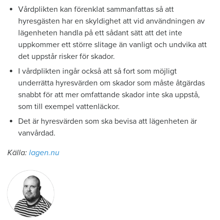
Vårdplikten kan förenklat sammanfattas så att
hyresgästen har en skyldighet att vid användningen av
lägenheten handla på ett sådant sätt att det inte
uppkommer ett större slitage än vanligt och undvika att
det uppstår risker för skador.
I vårdplikten ingår också att så fort som möjligt
underrätta hyresvärden om skador som måste åtgärdas
snabbt för att mer omfattande skador inte ska uppstå,
som till exempel vattenläckor.
Det är hyresvärden som ska bevisa att lägenheten är
vanvårdad.
Källa:
lagen.nu