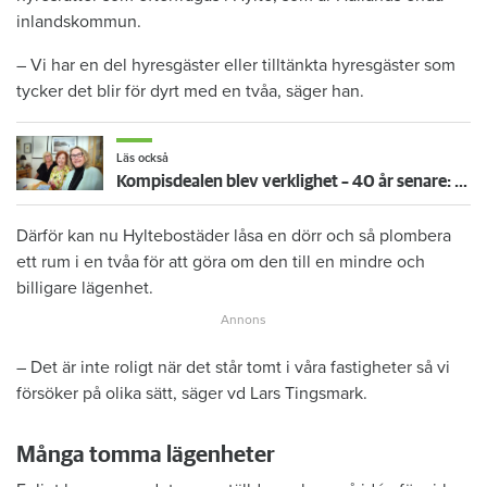
inlandskommun.
– Vi har en del hyresgäster eller tilltänkta hyresgäster som
tycker det blir för dyrt med en tvåa, säger han.
Läs också
Kompisdealen blev verklighet – 40 år senare: "Flera fina fördelar med att dela bostad"
Därför kan nu Hyltebostäder låsa en dörr och så plombera
ett rum i en tvåa för att göra om den till en mindre och
billigare lägenhet.
– Det är inte roligt när det står tomt i våra fastigheter så vi
försöker på olika sätt, säger vd Lars Tingsmark.
Många tomma lägenheter