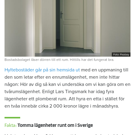
Foto: Pixabay
Bostadsbolaget låser dörren till ett rum. Hittills har det fungerat bra.
Hyltebostäder går på sin hemsida ut
med en uppmaning till
den som letar efter en enrumslägenhet, men inte hittar
någon: Hör av dig så kan vi undersöka om vi kan göra om en
tvårumslägenhet. Enligt Lars Tingsmark har idag fyra
lägenheter ett plomberat rum. Att hyra en etta i stället för
en tvåa innebär cirka 2 000 kronor lägre i månadshyra.
Fakta:
Tomma lägenheter runt om i Sverige