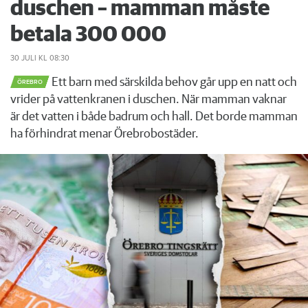
duschen – mamman måste
betala 300 000
30 JULI
KL 08:30
Ett barn med särskilda behov går upp en natt och
ÖREBRO
vrider på vattenkranen i duschen. När mamman vaknar
är det vatten i både badrum och hall. Det borde mamman
ha förhindrat menar Örebrobostäder.