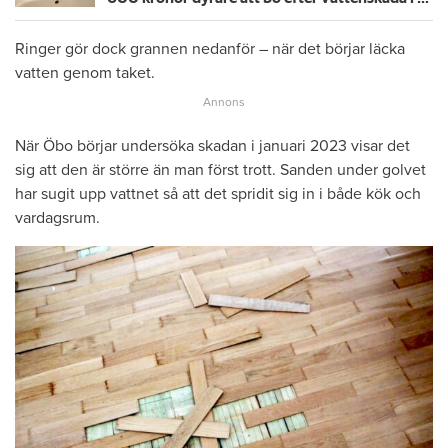
Ringer gör dock grannen nedanför – när det börjar läcka
vatten genom taket.
När Öbo börjar undersöka skadan i januari 2023 visar det
sig att den är större än man först trott. Sanden under golvet
har sugit upp vattnet så att det spridit sig in i både kök och
vardagsrum.