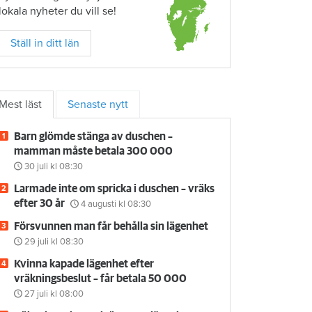
lokala nyheter du vill se!
Ställ in ditt län
Mest läst
Senaste nytt
Barn glömde stänga av duschen –
mamman måste betala 300 000
30 juli
kl 08:30
Larmade inte om spricka i duschen – vräks
efter 30 år
4 augusti
kl 08:30
Försvunnen man får behålla sin lägenhet
29 juli
kl 08:30
Kvinna kapade lägenhet efter
vräkningsbeslut – får betala 50 000
27 juli
kl 08:00