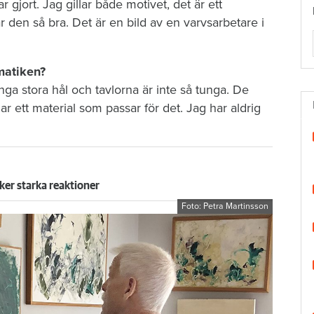
jort. Jag gillar både motivet, det är ett
 är den så bra. Det är en bild av en varvsarbetare i
matiken?
ga stora hål och tavlorna är inte så tunga. De
r ett material som passar för det. Jag har aldrig
er starka reaktioner
Foto: Petra Martinsson