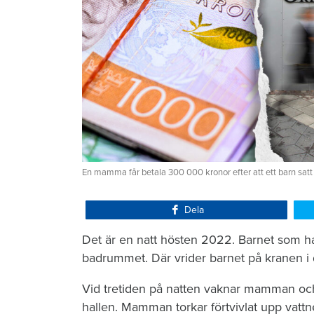
En mamma får betala 300 000 kronor efter att ett barn satt
Dela
Det är en natt hösten 2022. Barnet som ha
badrummet. Där vrider barnet på kranen i 
Vid tretiden på natten vaknar mamman och 
hallen. Mamman torkar förtvivlat upp vattn