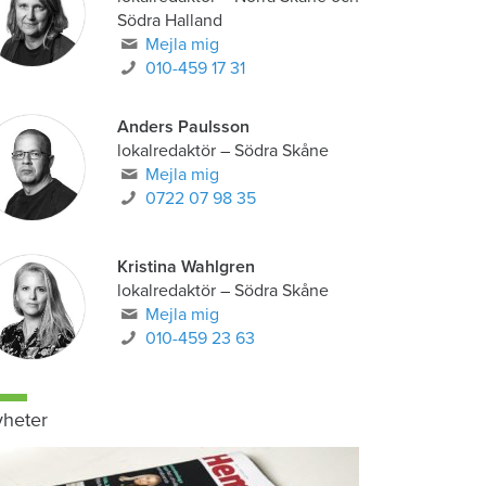
Södra Halland
Mejla mig
010-459 17 31
Anders Paulsson
lokalredaktör
–
Södra Skåne
Mejla mig
0722 07 98 35
Kristina Wahlgren
lokalredaktör
–
Södra Skåne
Mejla mig
010-459 23 63
heter