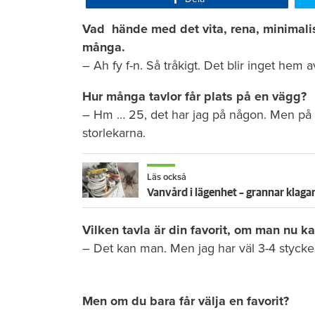
Vad hände med det vita, rena, minimal
många.
– Ah fy f-n. Så tråkigt. Det blir inget hem a
Hur många tavlor får plats på en vägg?
– Hm … 25, det har jag på någon. Men på 
storlekarna.
Läs också
Vanvård i lägenhet – grannar klagar
Vilken tavla är din favorit, om man nu ka
– Det kan man. Men jag har väl 3-4 stycke
Men om du bara får välja en favorit?