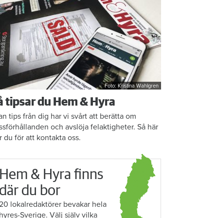
Foto: Kristina Wahlgren
å tipsar du Hem & Hyra
an tips från dig har vi svårt att berätta om
ssförhållanden och avslöja felaktigheter. Så här
r du för att kontakta oss.
Hem & Hyra finns
där du bor
20 lokalredaktörer bevakar hela
hyres-Sverige. Välj själv vilka