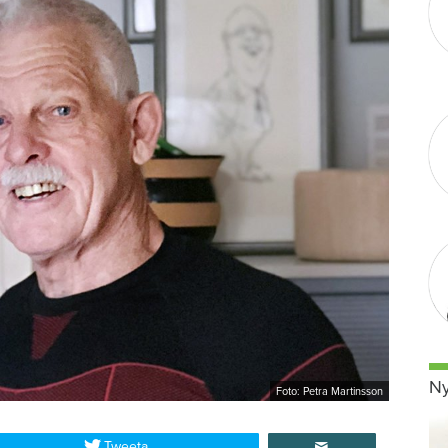
Ny
Foto: Petra Martinsson
Tweeta