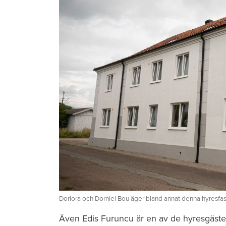
Doriora och Dorniel Bou äger bland annat denna hyresfast
Även Edis Furuncu är en av de hyresgäster 