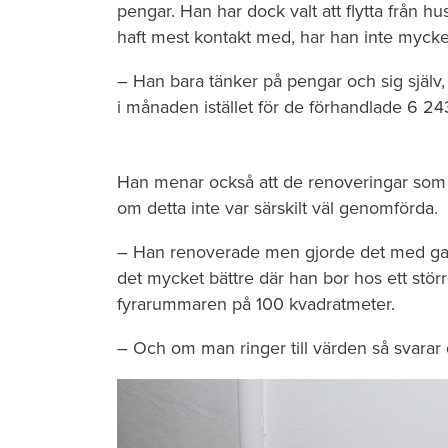
pengar. Han har dock valt att flytta från 
haft mest kontakt med, har han inte mycket 
– Han bara tänker på pengar och sig själv,
i månaden istället för de förhandlade 6 24
Han menar också att de renoveringar som 
om detta inte var särskilt väl genomförda.
– Han renoverade men gjorde det med gaml
det mycket bättre där han bor hos ett stör
fyrarummaren på 100 kvadratmeter.
– Och om man ringer till värden så svarar d