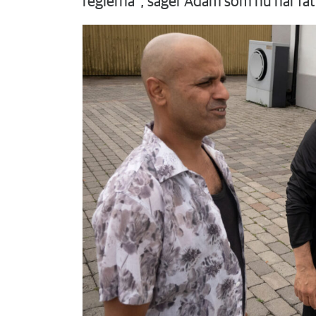
reglerna”, säger Adam som nu har få