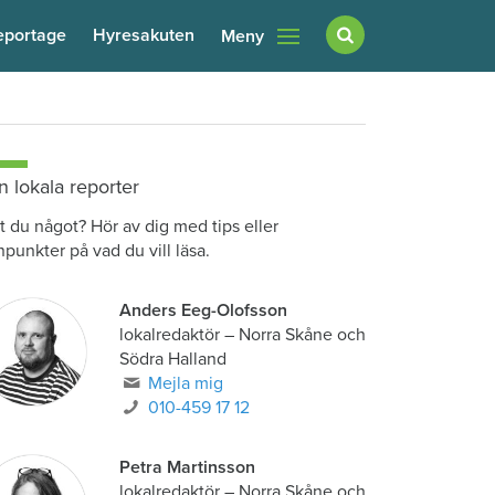
eportage
Hyresakuten
Meny
n lokala reporter
t du något? Hör av dig med tips eller
npunkter på vad du vill läsa.
Anders Eeg-Olofsson
lokalredaktör
–
Norra Skåne och
Södra Halland
Mejla mig
010-459 17 12
Petra Martinsson
lokalredaktör
–
Norra Skåne och