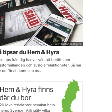
Foto: Kristina Wahlgren
å tipsar du Hem & Hyra
an tips från dig har vi svårt att berätta om
ssförhållanden och avslöja felaktigheter. Så här
r du för att kontakta oss.
Hem & Hyra finns
där du bor
20 lokalredaktörer bevakar hela
hyres-Sverige. Välj själv vilka