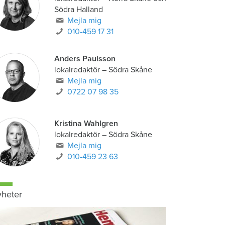
Södra Halland
Mejla mig
010-459 17 31
Anders Paulsson
lokalredaktör
–
Södra Skåne
Mejla mig
0722 07 98 35
Kristina Wahlgren
lokalredaktör
–
Södra Skåne
Mejla mig
010-459 23 63
heter