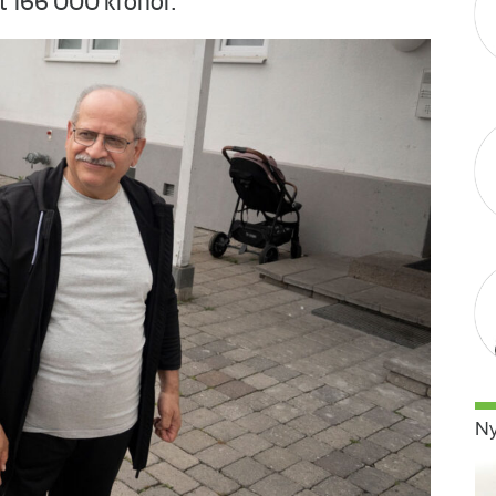
tt 166 000 kronor.
Ny