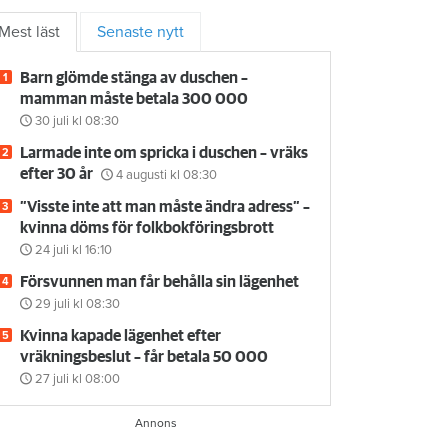
Mest läst
Senaste nytt
Barn glömde stänga av duschen –
mamman måste betala 300 000
30 juli
kl 08:30
Larmade inte om spricka i duschen – vräks
efter 30 år
4 augusti
kl 08:30
”Visste inte att man måste ändra adress” –
kvinna döms för folkbokföringsbrott
24 juli
kl 16:10
Försvunnen man får behålla sin lägenhet
29 juli
kl 08:30
Kvinna kapade lägenhet efter
vräkningsbeslut – får betala 50 000
27 juli
kl 08:00