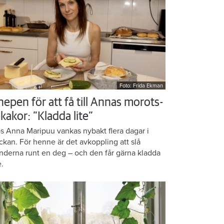
Foto: Frida Ekman
nepen för att få till Annas morots-
kakor: ”Kladda lite”
s Anna Maripuu vankas nybakt flera dagar i
ckan. För henne är det avkoppling att slå
nderna runt en deg – och den får gärna kladda
e.