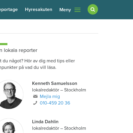
eportage
Hyresakuten
Meny
n lokala reporter
t du något? Hör av dig med tips eller
npunkter på vad du vill läsa.
Kenneth Samuelsson
lokalredaktör
–
Stockholm
Mejla mig
010-459 20 36
Linda Dahlin
lokalredaktör
–
Stockholm