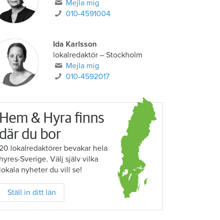
Mejla mig
010-4591004
Ida Karlsson
lokalredaktör – Stockholm
Mejla mig
010-4592017
Hem & Hyra finns
där du bor
20 lokalredaktörer bevakar hela
hyres-Sverige. Välj själv vilka
lokala nyheter du vill se!
Ställ in ditt län