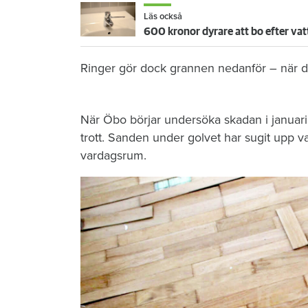
Läs också
600 kronor dyrare att bo efter vat
Ringer gör dock grannen nedanför – när de
När Öbo börjar undersöka skadan i januari 
trott. Sanden under golvet har sugit upp vat
vardagsrum.