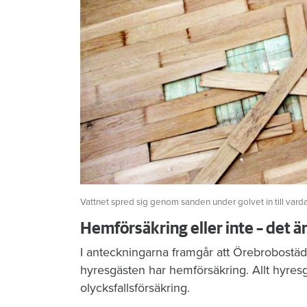
Vattnet spred sig genom sanden under golvet in till vard
Hemförsäkring eller inte – det ä
I anteckningarna framgår att Örebrobostäd
hyresgästen har hemförsäkring. Allt hyres
olycksfallsförsäkring.