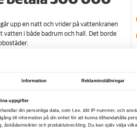
går upp en natt och vrider på vattenkranen
 vatten i både badrum och hall. Det borde
obostäder.
Information
Reklaminställningar
ina uppgifter
handlar din personliga data, som t.ex. ditt IP-nummer, och anv
illgång till information på din enhet för att kunna tillhandahålla pe
H
, åskådarinsikter och produktutveckling. Du kan själv välja vilk