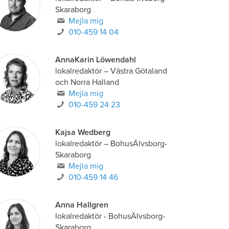
Skaraborg
Mejla mig
010-459 14 04
AnnaKarin Löwendahl
lokalredaktör
–
Västra Götaland
och Norra Halland
Mejla mig
010-459 24 23
Kajsa Wedberg
lokalredaktör
–
BohusÄlvsborg-
Skaraborg
Mejla mig
010-459 14 46
Anna Hallgren
lokalredaktör - BohusÄlvsborg-
Skaraborg