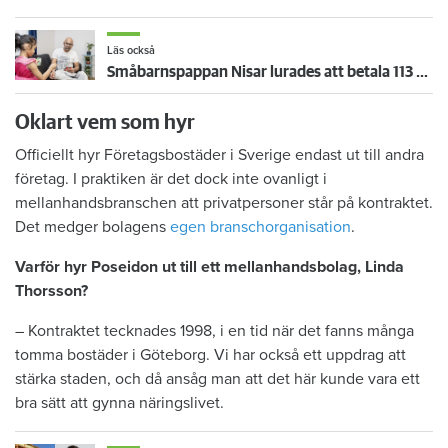
Läs också
Småbarnspappan Nisar lurades att betala 113 000 kronor i ockerhyra
Oklart vem som hyr
Officiellt hyr Företagsbostäder i Sverige endast ut till andra
företag. I praktiken är det dock inte ovanligt i
mellanhandsbranschen att privatpersoner står på kontraktet.
Det medger bolagens
egen branschorganisation
.
Varför hyr Poseidon ut till ett mellanhandsbolag, Linda
Thorsson?
– Kontraktet tecknades 1998, i en tid när det fanns många
tomma bostäder i Göteborg. Vi har också ett uppdrag att
stärka staden, och då ansåg man att det här kunde vara ett
bra sätt att gynna näringslivet.