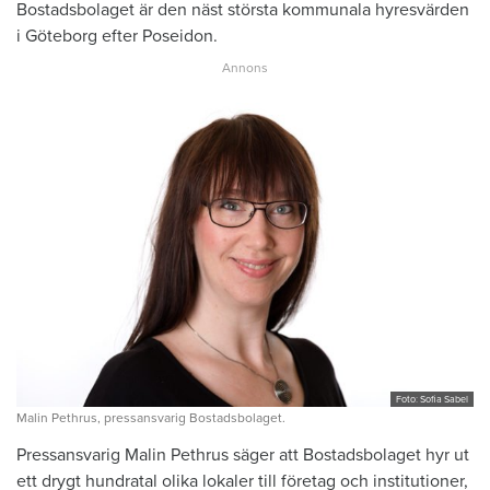
Bostadsbolaget är den näst största kommunala hyresvärden
i Göteborg efter Poseidon.
Foto: Sofia Sabel
Malin Pethrus, pressansvarig Bostadsbolaget.
Pressansvarig Malin Pethrus säger att Bostadsbolaget hyr ut
ett drygt hundratal olika lokaler till företag och institutioner,