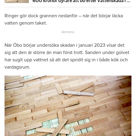
600 kronor dyrare att bo efter vattenskada i Varberg
Ringer gör dock grannen nedanför – när det börjar läcka
vatten genom taket.
När Öbo börjar undersöka skadan i januari 2023 visar det
sig att den är större än man först trott. Sanden under golvet
har sugit upp vattnet så att det spridit sig in i både kök och
vardagsrum.