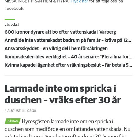
MISSA INGET FRÅN HEM & HYRA.
Tryck här
för att följa oss på
Facebook.
Läs också
600 kronor dyrare att bo efter vattenskada i Varberg
Anmälde inte vattenskadat badrum på fem år – krävs på 125 000 kronor
Ansvarsskyddet – en viktig del i hemförsäkringen
Kompisdealen blev verklighet – 40 år senare: "Flera fina fördelar med att dela bostad"
Kvinna kapade lägenhet efter vräkningsbeslut – får betala 50 000
Larmade inte om spricka i
duschen – vräks efter 30 år
4 AUGUSTI
KL 08:30
Hyresgästen larmade inte om en spricka i
BÅSTAD
duschen som medförde en omfattande vattenskada. Nu