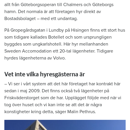
allt från Göteborgsoperan till Chalmers och Göteborgs
hamn. Det normala är att företagen hyr direkt av
Bostadsbolaget – med ett undantag.
På Gropegårdsgatan i Lundby på Hisingen finns ett stort hus
som tidigare kallades Botellet och som ursprungligen
byggdes som ungkarlshotell. Här hyr mellanhanden
Sweden Accomodation ett 20-tal lägenheter. Tidigare
hyrdes lägenheterna av Volvo.
Vet inte vilka hyresgästerna är
– Vi ser i vårt system att det här företaget har kontrakt här
sedan i maj 2009. Det finns också två lägenheter på
Friskväderstorget som de har. Upplägget följde med när vi
tog över huset och vi kan inte se att det är några
konstigheter kring detta, säger Malin Pethrus.