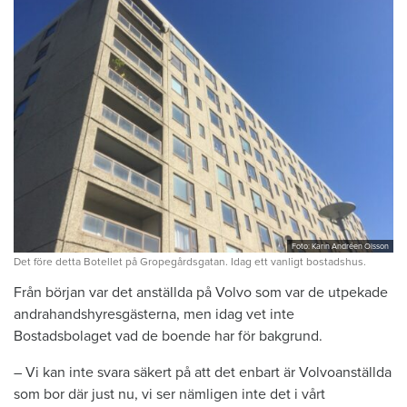
Foto: Karin Andréen Olsson
Det före detta Botellet på Gropegårdsgatan. Idag ett vanligt bostadshus.
Från början var det anställda på Volvo som var de utpekade
andrahandshyresgästerna, men idag vet inte
Bostadsbolaget vad de boende har för bakgrund.
– Vi kan inte svara säkert på att det enbart är Volvoanställda
som bor där just nu, vi ser nämligen inte det i vårt