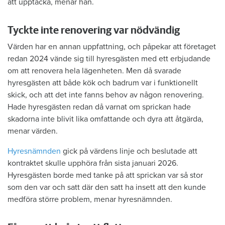
att upptäcka, menar han.
Tyckte inte renovering var nödvändig
Värden har en annan uppfattning, och påpekar att företaget
redan 2024 vände sig till hyresgästen med ett erbjudande
om att renovera hela lägenheten. Men då svarade
hyresgästen att både kök och badrum var i funktionellt
skick, och att det inte fanns behov av någon renovering.
Hade hyresgästen redan då varnat om sprickan hade
skadorna inte blivit lika omfattande och dyra att åtgärda,
menar värden.
Hyresnämnden
gick på värdens linje och beslutade att
kontraktet skulle upphöra från sista januari 2026.
Hyresgästen borde med tanke på att sprickan var så stor
som den var och satt där den satt ha insett att den kunde
medföra större problem, menar hyresnämnden.