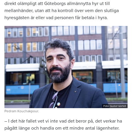
direkt olämpligt att Göteborgs allmännytta hyr ut till
mellanhänder, utan att ha kontroll över vem den slutliga
hyresgästen är eller vad personen får betala i hyra.
Foto: Gustaf Görfelt
Pedram Kouchakpour.
– I det här fallet vet vi inte vad det beror på, det verkar ha
pågått länge och handla om ett mindre antal lägenheter.