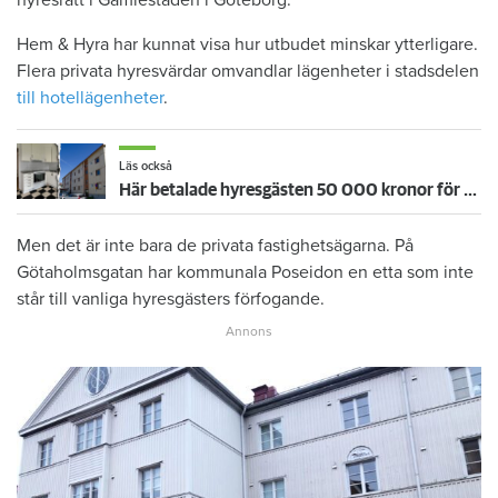
Hem & Hyra har kunnat visa hur utbudet minskar ytterligare.
Flera privata hyresvärdar omvandlar lägenheter i stadsdelen
till hotellägenheter
.
Läs också
Här betalade hyresgästen 50 000 kronor för mycket – värden åker dit igen
Men det är inte bara de privata fastighetsägarna. På
Götaholmsgatan har kommunala Poseidon en etta som inte
står till vanliga hyresgästers förfogande.