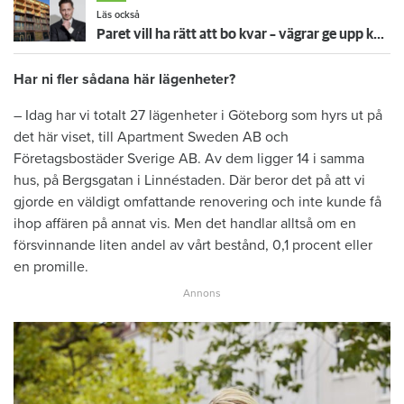
Läs också
Paret vill ha rätt att bo kvar – vägrar ge upp kampen mot värden
Har ni fler sådana här lägenheter?
– Idag har vi totalt 27 lägenheter i Göteborg som hyrs ut på
det här viset, till Apartment Sweden AB och
Företagsbostäder Sverige AB. Av dem ligger 14 i samma
hus, på Bergsgatan i Linnéstaden. Där beror det på att vi
gjorde en väldigt omfattande renovering och inte kunde få
ihop affären på annat vis. Men det handlar alltså om en
försvinnande liten andel av vårt bestånd, 0,1 procent eller
en promille.