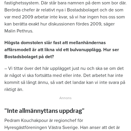
fastighetssystem. Där står bara namnen på dem som bor där.
Berörda chefer är relativt nya i Bostadsbolaget och de som
var med 2009 arbetar inte kvar, så vi har ingen hos oss som
kan berätta exakt hur diskussionen fördes 2009, säger
Malin Pethrus.
Högsta domstolen slår fast att mellanhändernas
affärsmodell är att likna vid ett bulvanupplägg. Hur ser
Bostadsbolaget på det?
– Vi tittar över det här upplägget just nu och ska se om det
är något vi ska fortsätta med eller inte. Det arbetet har inte
kommit så långt ännu, så vart det landar kan vi inte svara på
riktigt än.
”Inte allmännyttans uppdrag”
Pedram Kouchakpour är regionchef för
Hyresgästföreningen Västra Sverige. Han anser att det är