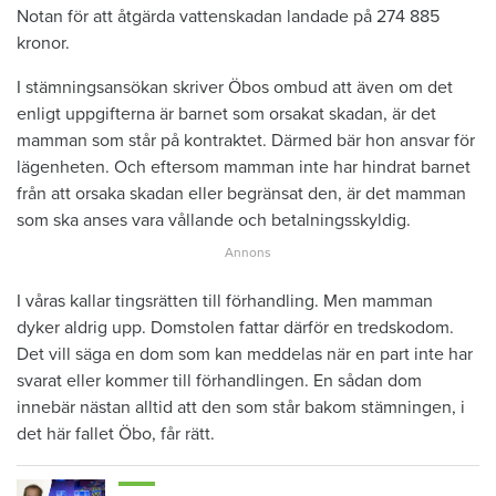
Notan för att åtgärda vattenskadan landade på 274 885
kronor.
I stämningsansökan skriver Öbos ombud att även om det
enligt uppgifterna är barnet som orsakat skadan, är det
mamman som står på kontraktet. Därmed bär hon ansvar för
lägenheten. Och eftersom mamman inte har hindrat barnet
från att orsaka skadan eller begränsat den, är det mamman
som ska anses vara vållande och betalningsskyldig.
I våras kallar tingsrätten till förhandling. Men mamman
dyker aldrig upp. Domstolen fattar därför en tredskodom.
Det vill säga en dom som kan meddelas när en part inte har
svarat eller kommer till förhandlingen. En sådan dom
innebär nästan alltid att den som står bakom stämningen, i
det här fallet Öbo, får rätt.