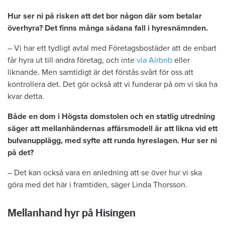
Hur ser ni på risken att det bor någon där som betalar
överhyra? Det finns många sådana fall i hyresnämnden.
– Vi har ett tydligt avtal med Företagsbostäder att de enbart
får hyra ut till andra företag, och inte
via Airbnb
eller
liknande. Men samtidigt är det förstås svårt för oss att
kontrollera det. Det gör också att vi funderar på om vi ska ha
kvar detta.
Både en dom i Högsta domstolen och en statlig utredning
säger att mellanhändernas affärsmodell är att likna vid ett
bulvanupplägg, med syfte att runda hyreslagen. Hur ser ni
på det?
– Det kan också vara en anledning att se över hur vi ska
göra med det här i framtiden, säger Linda Thorsson.
Mellanhand hyr på Hisingen