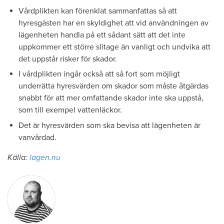
Vårdplikten kan förenklat sammanfattas så att
hyresgästen har en skyldighet att vid användningen av
lägenheten handla på ett sådant sätt att det inte
uppkommer ett större slitage än vanligt och undvika att
det uppstår risker för skador.
I vårdplikten ingår också att så fort som möjligt
underrätta hyresvärden om skador som måste åtgärdas
snabbt för att mer omfattande skador inte ska uppstå,
som till exempel vattenläckor.
Det är hyresvärden som ska bevisa att lägenheten är
vanvårdad.
Källa:
lagen.nu