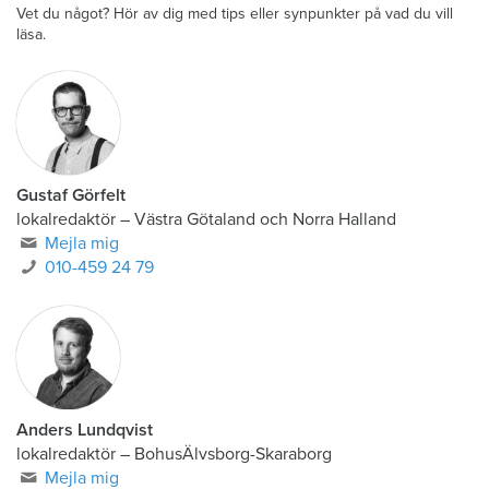
Vet du något? Hör av dig med tips eller synpunkter på vad du vill
läsa.
Gustaf Görfelt
lokalredaktör
–
Västra Götaland och Norra Halland
Mejla mig
010-459 24 79
Anders Lundqvist
lokalredaktör
–
BohusÄlvsborg-Skaraborg
Mejla mig