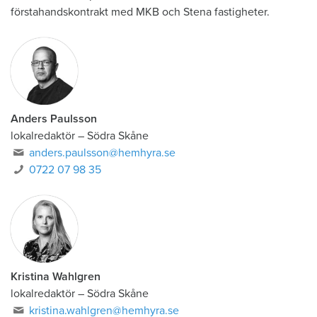
förstahandskontrakt med MKB och Stena fastigheter.
Anders Paulsson
lokalredaktör
–
Södra Skåne
anders.paulsson@hemhyra.se
0722 07 98 35
Kristina Wahlgren
lokalredaktör
–
Södra Skåne
kristina.wahlgren@hemhyra.se