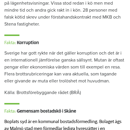
på lägenhetsvisningar. Vissa stod redan i kö men med
mindre tid och andra gick rakt in i kön. 28 personer med
falsk kötid skrev under förstahandskontrakt med MKB och
Stena fastigheter.
Fakta:
Korruption
Sverige har gott rykte när det gäller korruption och det är i
en internationell jämförelse ganska sällsynt. Mutan är oftast
pengar eller ekonomiska värden som till exempel en resa.
Flera brottsrubriceringar kan vara aktuella, som tagande
eller givande av muta eller trolöshet mot huvudman.
Källa: Brottsförebyggande rådet (BRÅ)
Fakta:
Gemensam bostadskö i Skåne
Boplats syd är en kommunal bostadsförmedling. Bolaget ägs
av Malmö stad men förmedlar lediga hyresrätter i en