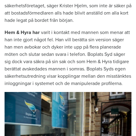
säkerhetsföretaget, säger Krister Hjelm, som inte är säker på
att bostadsförmedlaren alls hade blivit anställd om alla kort
hade legat på bordet från början.
Hem & Hyra har
varit i kontakt med mannen som menar att
han inte gjort något fel. Han vill berätta sin version säger
han men avbokar och dyker inte upp på flera planerade
möten och slutar sedan svara i telefon. Boplats Syd säger
sig dock vara säkra på sin sak och som Hem & Hyra tidigare
berättat avskedades mannen i somras. Boplats Syds egen
säkerhetsutredning visar kopplingar mellan den misstänktes
inloggningar i systemet och de manipulerade profilerna.