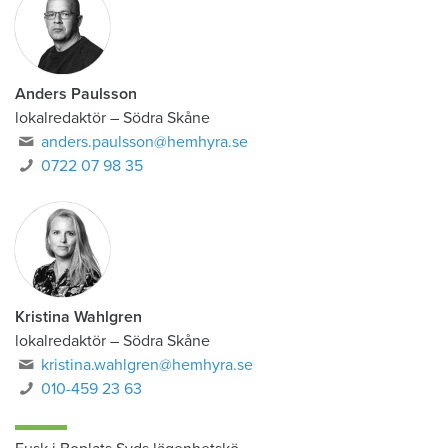
Anders Paulsson
lokalredaktör
–
Södra Skåne
anders.paulsson@hemhyra.se
0722 07 98 35
Kristina Wahlgren
lokalredaktör
–
Södra Skåne
kristina.wahlgren@hemhyra.se
010-459 23 63