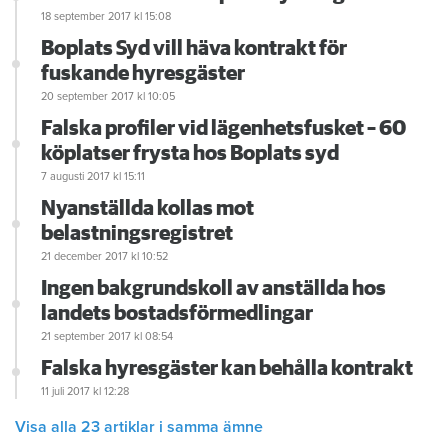
18 september 2017
kl 15:08
Boplats Syd vill häva kontrakt för
fuskande hyresgäster
20 september 2017
kl 10:05
Falska profiler vid lägenhetsfusket – 60
köplatser frysta hos Boplats syd
7 augusti 2017
kl 15:11
Nyanställda kollas mot
belastningsregistret
21 december 2017
kl 10:52
Ingen bakgrundskoll av anställda hos
landets bostadsförmedlingar
21 september 2017
kl 08:54
Falska hyresgäster kan behålla kontrakt
11 juli 2017
kl 12:28
Visa alla 23 artiklar i samma ämne