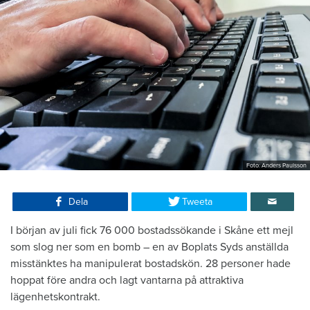
Foto: Anders Paulsson
Dela
Tweeta
I början av juli fick 76 000 bostadssökande i Skåne ett mejl
som slog ner som en bomb – en av Boplats Syds anställda
misstänktes ha manipulerat bostadskön. 28 personer hade
hoppat före andra och lagt vantarna på attraktiva
lägenhetskontrakt.