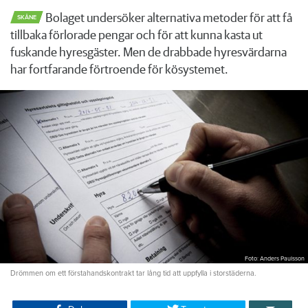
Bolaget undersöker alternativa metoder för att få
SKÅNE
tillbaka förlorade pengar och för att kunna kasta ut
fuskande hyresgäster. Men de drabbade hyresvärdarna
har fortfarande förtroende för kösystemet.
Foto: Anders Paulsson
Drömmen om ett förstahandskontrakt tar lång tid att uppfylla i storstäderna.