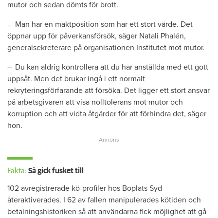
mutor och sedan dömts för brott.
– Man har en maktposition som har ett stort värde. Det
öppnar upp för påverkansförsök, säger Natali Phalén,
generalsekreterare på organisationen Institutet mot mutor.
– Du kan aldrig kontrollera att du har anställda med ett gott
uppsåt. Men det brukar ingå i ett normalt
rekryteringsförfarande att försöka. Det ligger ett stort ansvar
på arbetsgivaren att visa nolltolerans mot mutor och
korruption och att vidta åtgärder för att förhindra det, säger
hon.
Fakta:
Så gick fusket till
102 avregistrerade kö-profiler hos Boplats Syd
återaktiverades. I 62 av fallen manipulerades kötiden och
betalningshistoriken så att användarna fick möjlighet att gå