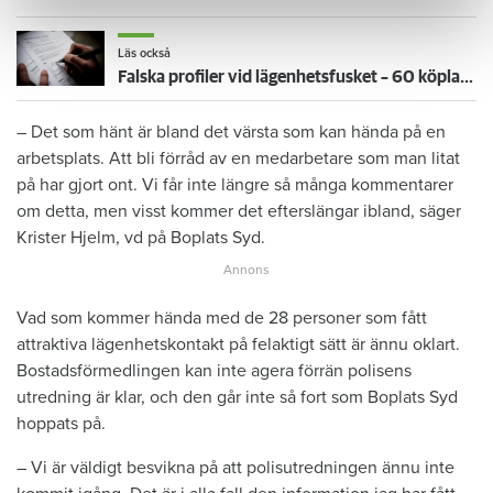
Läs också
Falska profiler vid lägenhetsfusket – 60 köplatser frysta hos Boplats syd
– Det som hänt är bland det värsta som kan hända på en
arbetsplats. Att bli förråd av en medarbetare som man litat
på har gjort ont. Vi får inte längre så många kommentarer
om detta, men visst kommer det efterslängar ibland, säger
Krister Hjelm, vd på Boplats Syd.
Vad som kommer hända med de 28 personer som fått
attraktiva lägenhetskontakt på felaktigt sätt är ännu oklart.
Bostadsförmedlingen kan inte agera förrän polisens
utredning är klar, och den går inte så fort som Boplats Syd
hoppats på.
– Vi är väldigt besvikna på att polisutredningen ännu inte