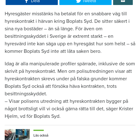
Dela
Tweeta
Hyresgäster misstänks ha betalat för en snabbare väg till
hyreskontrakt i härvan kring Boplats Syd. De sitter säkert i
sina nya bostäder – än så länge. För även om
besittningsskyddet i Sverige är extremt starkt – en
hyresvärd inte kan säga upp en hyresgäst hur som helst – så
kommer Boplats Syd inte att låta saken bero.
Idag är alla manipulerade profiler spärrade, inklusive de som
skrivit på hyreskontrakt. Men om polisutredningen visar att
hyreskontrakten skrevs under på falska grunder kommer
Boplats Syd också att försöka häva kontrakten, trots
besittningsskyddet.
– Visar polisens utredning att hyreskontrakten bygger på
något brottsligt vill vi också gärna rätta till det, säger Krister
Hjelm, vd för Boplats Syd.
Läs också