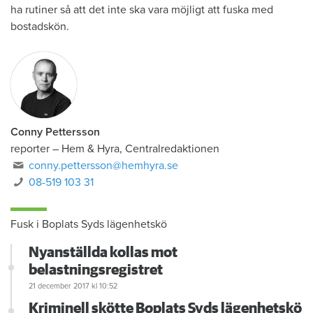
ha rutiner så att det inte ska vara möjligt att fuska med
bostadskön.
Conny Pettersson
reporter
–
Hem & Hyra, Centralredaktionen
conny.pettersson@hemhyra.se
08-519 103 31
Fusk i Boplats Syds lägenhetskö
Nyanställda kollas mot
belastningsregistret
21 december 2017
kl 10:52
Kriminell skötte Boplats Syds lägenhetskö