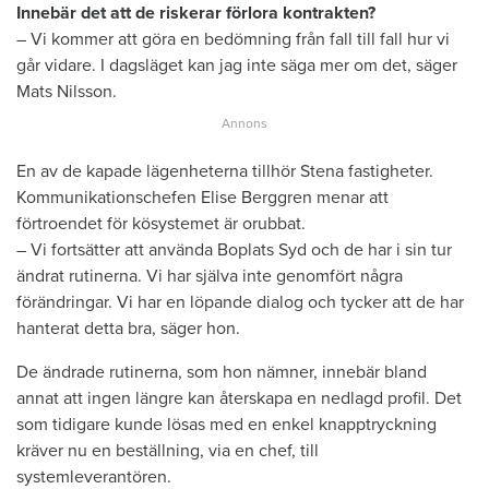
Innebär det att de riskerar förlora kontrakten?
– Vi kommer att göra en bedömning från fall till fall hur vi
går vidare. I dagsläget kan jag inte säga mer om det, säger
Mats Nilsson.
En av de kapade lägenheterna tillhör Stena fastigheter.
Kommunikationschefen Elise Berggren menar att
förtroendet för kösystemet är orubbat.
– Vi fortsätter att använda Boplats Syd och de har i sin tur
ändrat rutinerna. Vi har själva inte genomfört några
förändringar. Vi har en löpande dialog och tycker att de har
hanterat detta bra, säger hon.
De ändrade rutinerna, som hon nämner, innebär bland
annat att ingen längre kan återskapa en nedlagd profil. Det
som tidigare kunde lösas med en enkel knapptryckning
kräver nu en beställning, via en chef, till
systemleverantören.