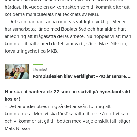
hårdast. Huvuddelen av kontrakten som tillkommit efter att
kötiderna manipulerats har tecknats av MKB.
– Det som har hänt är naturligtvis väldigt olyckligt. Men vi
har samarbetat länge med Boplats Syd och har aldrig haft
anledning att ifrågasätta deras arbete. Nu hoppas vi att man
kommer till rätta med de fel som varit, säger Mats Nilsson,
förvaltningschef på MKB.
Läs också
Kompisdealen blev verklighet – 40 år senare: ”Flera fina fördelar med att dela bostad”
Hur ska ni hantera de 27 som nu skrivit på hyreskontrakt
hos er?
– Det är under utredning så det är svårt för mig att
kommentera. Men vi ska försöka rätta till det så gott vi kan
och vi kommer att gå till botten med varje enskilt fall, säger
Mats Nilsson.