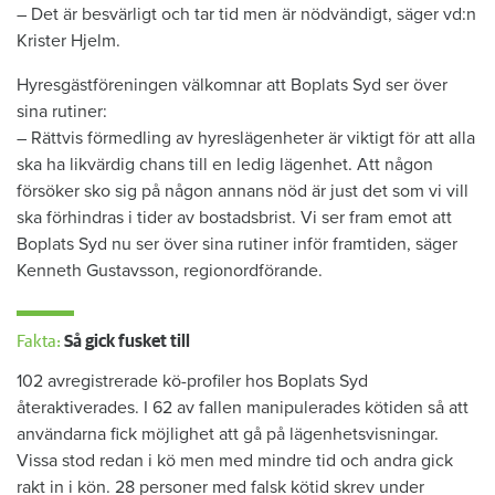
– Det är besvärligt och tar tid men är nödvändigt, säger vd:n
Krister Hjelm.
Hyresgästföreningen välkomnar att Boplats Syd ser över
sina rutiner:
– Rättvis förmedling av hyreslägenheter är viktigt för att alla
ska ha likvärdig chans till en ledig lägenhet. Att någon
försöker sko sig på någon annans nöd är just det som vi vill
ska förhindras i tider av bostadsbrist. Vi ser fram emot att
Boplats Syd nu ser över sina rutiner inför framtiden, säger
Kenneth Gustavsson, regionordförande.
Fakta:
Så gick fusket till
102 avregistrerade kö-profiler hos Boplats Syd
återaktiverades. I 62 av fallen manipulerades kötiden så att
användarna fick möjlighet att gå på lägenhetsvisningar.
Vissa stod redan i kö men med mindre tid och andra gick
rakt in i kön. 28 personer med falsk kötid skrev under