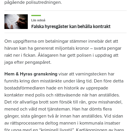
pågående polisutredningen.
Läs också
Falska hyresgäster kan behålla kontrakt
Om uppgifterna om betalningar stämmer innebär det att
härvan kan ha genererat miljontals kronor – svarta pengar
rakt ner i fickan. Åklagaren har gett polisen i uppdrag att
jaga efter pengaspåret.
Hem & Hyras granskning
visar att varningstecken har
funnits kring den misstänkte under lång tid. Den före detta
bostadsförmedlaren hade en historik av upprepade
kontakter med polis och rättsväsende när han anställdes.
Det rör allvarliga brott som försök till rån, grov misshandel,
mened och våld mot tjänsteman. Han har dömts flera
gånger, sista gången två år innan han anställdes. Vid sidan
av rättsprocesserna deltog mannen i kommunala insatser
för unga med en “kriminell livsstil”. Kartläggningen av hans