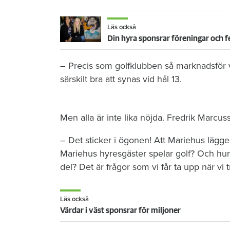
Läs också
Din hyra sponsrar föreningar och f
– Precis som golfklubben så marknadsför v
särskilt bra att synas vid hål 13.
Men alla är inte lika nöjda. Fredrik Marcus
– Det sticker i ögonen! Att Mariehus lägger
Mariehus hyresgäster spelar golf? Och hur
del? Det är frågor som vi får ta upp när vi
Läs också
Värdar i väst sponsrar för miljoner