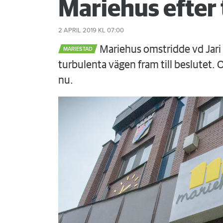
Mariehus efter
2 APRIL 2019
KL 07:00
Mariehus omstridde vd Jari 
MARIESTAD
turbulenta vägen fram till beslutet.
nu.