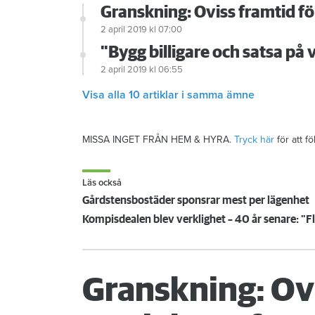
Granskning: Oviss framtid fö
2 april 2019
kl 07:00
"Bygg billigare och satsa på 
2 april 2019
kl 06:55
Visa alla 10 artiklar i samma ämne
MISSA INGET FRÅN HEM & HYRA.
Tryck här
för att f
Läs också
Gårdstensbostäder sponsrar mest per lägenhet
Kompisdealen blev verklighet – 40 år senare: "Fl
Granskning: Ovi