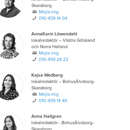
Skaraborg
Mejla mig
010-459 14 04
AnnaKarin Löwendahl
lokalredaktör
–
Västra Götaland
och Norra Halland
Mejla mig
010-459 24 23
Kajsa Wedberg
lokalredaktör
–
BohusÄlvsborg-
Skaraborg
Mejla mig
010-459 14 46
Anna Hallgren
lokalredaktör - BohusÄlvsborg-
Skaraborg