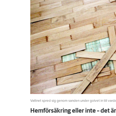
Vattnet spred sig genom sanden under golvet in till vard
Hemförsäkring eller inte – det ä