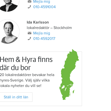
Mejla mig
010-4591004
Ida Karlsson
lokalredaktör – Stockholm
Mejla mig
010-4592017
Hem & Hyra finns
där du bor
20 lokalredaktörer bevakar hela
hyres-Sverige. Välj själv vilka
lokala nyheter du vill se!
Ställ in ditt län