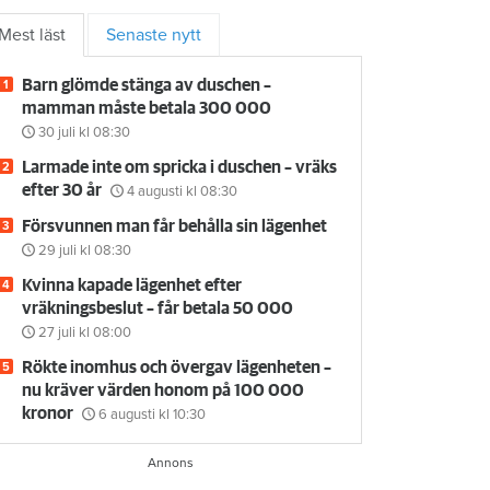
Mest läst
Senaste nytt
Barn glömde stänga av duschen –
mamman måste betala 300 000
30 juli
kl 08:30
Larmade inte om spricka i duschen – vräks
efter 30 år
4 augusti
kl 08:30
Försvunnen man får behålla sin lägenhet
29 juli
kl 08:30
Kvinna kapade lägenhet efter
vräkningsbeslut – får betala 50 000
27 juli
kl 08:00
Rökte inomhus och övergav lägenheten –
nu kräver värden honom på 100 000
kronor
6 augusti
kl 10:30