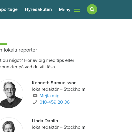
eportage
Hyresakuten
Meny
n lokala reporter
t du något? Hör av dig med tips eller
npunkter på vad du vill läsa.
Kenneth Samuelsson
lokalredaktör
–
Stockholm
Mejla mig
010-459 20 36
Linda Dahlin
lokalredaktör
–
Stockholm