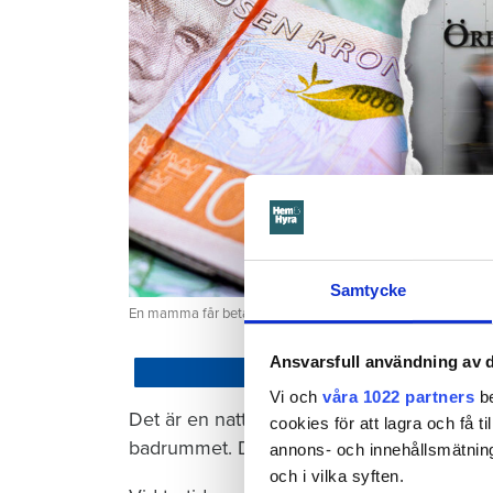
Samtycke
En mamma får betala 300 000 kronor efter att ett barn satt
Ansvarsfull användning av d
Dela
Vi och
våra 1022 partners
be
Det är en natt hösten 2022. Barnet som ha
cookies för att lagra och få t
badrummet. Där vrider barnet på kranen i 
annons- och innehållsmätning
och i vilka syften.