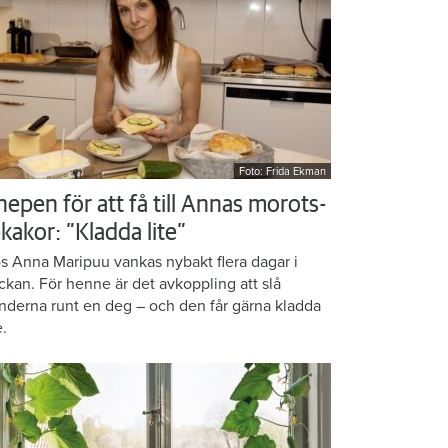
Foto: Frida Ekman
nepen för att få till Annas morots-
kakor: ”Kladda lite”
s Anna Maripuu vankas nybakt flera dagar i
ckan. För henne är det avkoppling att slå
nderna runt en deg – och den får gärna kladda
e.