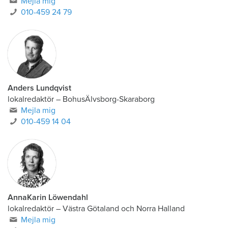
Mejla mig
010-459 24 79
Anders Lundqvist
lokalredaktör
–
BohusÄlvsborg-Skaraborg
Mejla mig
010-459 14 04
AnnaKarin Löwendahl
lokalredaktör
–
Västra Götaland och Norra Halland
Mejla mig