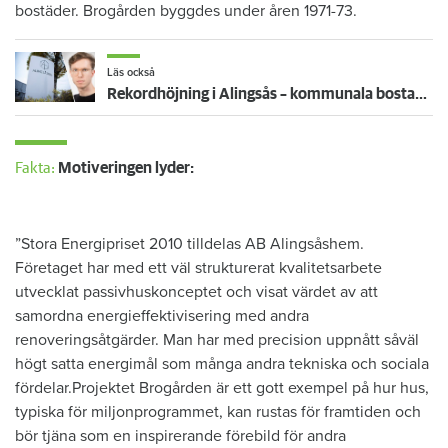
bostäder. Brogården byggdes under åren 1971-73.
Läs också
Rekordhöjning i Alingsås – kommunala bostadsbolaget står för årets hittills största höjning
Fakta:
Motiveringen lyder:
”Stora Energipriset 2010 tilldelas AB Alingsåshem.
Företaget har med ett väl strukturerat kvalitetsarbete
utvecklat passivhuskonceptet och visat värdet av att
samordna energieffektivisering med andra
renoveringsåtgärder. Man har med precision uppnått såväl
högt satta energimål som många andra tekniska och sociala
fördelar.Projektet Brogården är ett gott exempel på hur hus,
typiska för miljonprogrammet, kan rustas för framtiden och
bör tjäna som en inspirerande förebild för andra