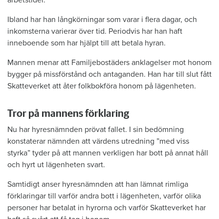
Ibland har han långkörningar som varar i flera dagar, och
inkomsterna varierar över tid. Periodvis har han haft
inneboende som har hjälpt till att betala hyran.
Mannen menar att Familjebostäders anklagelser mot honom
bygger på missförstånd och antaganden. Han har till slut fått
Skatteverket att åter folkbokföra honom på lägenheten.
Tror på mannens förklaring
Nu har hyresnämnden prövat fallet. I sin bedömning
konstaterar nämnden att värdens utredning ”med viss
styrka” tyder på att mannen verkligen har bott på annat håll
och hyrt ut lägenheten svart.
Samtidigt anser hyresnämnden att han lämnat rimliga
förklaringar till varför andra bott i lägenheten, varför olika
personer har betalat in hyrorna och varför Skatteverket har