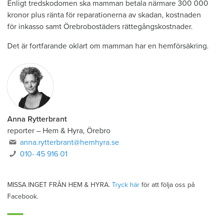
Enligt tredskodomen ska mamman betala närmare 300 000
kronor plus ränta för reparationerna av skadan, kostnaden
för inkasso samt Örebrobostäders rättegångskostnader.
Det är fortfarande oklart om mamman har en hemförsäkring.
Anna Rytterbrant
reporter
–
Hem & Hyra, Örebro
anna.rytterbrant@hemhyra.se
010- 45 916 01
MISSA INGET FRÅN HEM & HYRA.
Tryck här
för att följa oss på
Facebook.