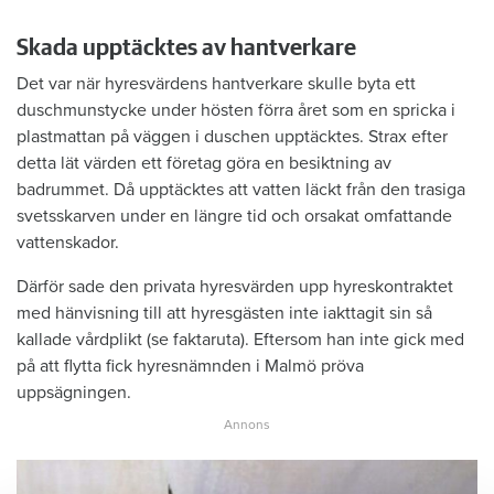
Skada upptäcktes av hantverkare
Det var när hyresvärdens hantverkare skulle byta ett
duschmunstycke under hösten förra året som en spricka i
plastmattan på väggen i duschen upptäcktes. Strax efter
detta lät värden ett företag göra en besiktning av
badrummet. Då upptäcktes att vatten läckt från den trasiga
svetsskarven under en längre tid och orsakat omfattande
vattenskador.
Därför sade den privata hyresvärden upp hyreskontraktet
med hänvisning till att hyresgästen inte iakttagit sin så
kallade vårdplikt (se faktaruta). Eftersom han inte gick med
på att flytta fick hyresnämnden i Malmö pröva
uppsägningen.