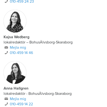
010-459 24 23
Kajsa Wedberg
lokalredaktör
–
BohusÄlvsborg-Skaraborg
Mejla mig
010-459 14 46
Anna Hallgren
lokalredaktör - BohusÄlvsborg-Skaraborg
Mejla mig
010-459 14 22