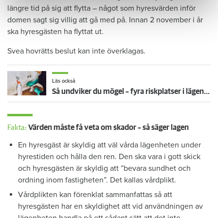
längre tid på sig att flytta – något som hyresvärden inför
domen sagt sig villig att gå med på. Innan 2 november i år
ska hyresgästen ha flyttat ut.
Svea hovrätts beslut kan inte överklagas.
Läs också
Så undviker du mögel – fyra riskplatser i lägenheten: ”Måste städa bort”
Fakta:
Värden måste få veta om skador – så säger lagen
En hyresgäst är skyldig att väl vårda lägenheten under
hyrestiden och hålla den ren. Den ska vara i gott skick
och hyresgästen är skyldig att ”bevara sundhet och
ordning inom fastigheten”. Det kallas vårdplikt.
Vårdplikten kan förenklat sammanfattas så att
hyresgästen har en skyldighet att vid användningen av