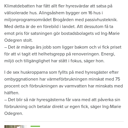
​Klimatdebatten har fått allt fler hyresvärdar att satsa på
välisolerade hus. Alingsåshem bygger om 16 hus i
miljonprogramsområdet Brogården med passivhusteknik.
Med detta är de en förebild i landet. Att dessutom få ta
emot pris för satsningen gör bostadsbolagets vd Ing-Marie
Odegren stolt.
– Det är många års jobb som ligger bakom och vi fick priset
för att vi tagit ett helhetsgrepp på renoveringen. Energi,
miljö och tillgänglighet har stått i fokus, säger hon.
I de sex huskropparna som fyllts på med hyresgäster efter
ombyggnationen har värmeförbrukningen minskat med 75
procent och förbrukningen av varmvatten har minskats med
hälften.
– Det blir så när hyresgästerna får vara med att påverka sin
förbrukning och betalar direkt ur egen fick, säger Ing-Marie
Odegren.