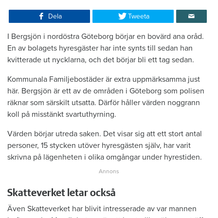
Dela
Tweeta
I Bergsjön i nordöstra Göteborg börjar en bovärd ana oråd.
En av bolagets hyresgäster har inte synts till sedan han
kvitterade ut nycklarna, och det börjar bli ett tag sedan.
Kommunala Familjebostäder är extra uppmärksamma just
här. Bergsjön är ett av de områden i Göteborg som polisen
räknar som särskilt utsatta. Därför håller värden noggrann
koll på misstänkt svartuthyrning.
Värden börjar utreda saken. Det visar sig att ett stort antal
personer, 15 stycken utöver hyresgästen själv, har varit
skrivna på lägenheten i olika omgångar under hyrestiden.
Skatteverket letar också
Även Skatteverket har blivit intresserade av var mannen