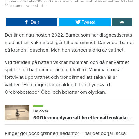
En mamma får betala 300 000 kronor efter att ett barn satt på en vattenkran. Arkivbild
från en annan vattenskada.
Dela
Tweeta
Det är en natt hösten 2022. Barnet som har diagnostiserats
med autism vaknar och går till badrummet. Där vrider barnet
på kranen i duschen. Men hen stänger aldrig av vattnet.
Vid tretiden på natten vaknar mamman och då har vattnet
spridit sig i badrummet och ut i hallen. Mamman torkar
förtvivlat upp vattnet och tror därmed att saken är ur
världen. Hon ringer därför aldrig till sin hyresvärd
Örebrobostäder, Öbo, och berättar om olyckan.
Läs också
600 kronor dyrare att bo efter vattenskada i Varberg
Ringer gör dock grannen nedanför – när det börjar läcka