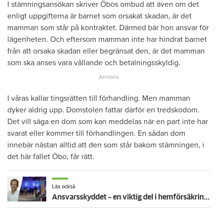
I stämningsansökan skriver Öbos ombud att även om det
enligt uppgifterna är barnet som orsakat skadan, är det
mamman som står på kontraktet. Därmed bär hon ansvar för
lägenheten. Och eftersom mamman inte har hindrat barnet
från att orsaka skadan eller begränsat den, är det mamman
som ska anses vara vållande och betalningsskyldig.
I våras kallar tingsrätten till förhandling. Men mamman
dyker aldrig upp. Domstolen fattar därför en tredskodom.
Det vill säga en dom som kan meddelas när en part inte har
svarat eller kommer till förhandlingen. En sådan dom
innebär nästan alltid att den som står bakom stämningen, i
det här fallet Öbo, får rätt.
Läs också
Ansvarsskyddet – en viktig del i hemförsäkringen