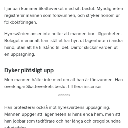
I januari kommer Skatteverket med sitt beslut. Myndigheten
registrerar mannen som försvunnen, och stryker honom ur
folkbokföringen.
Hyresvärden anser inte heller att mannen bor i lägenheten.
Bolaget menar att han istället har hyrt ut lägenheten i andra
hand, utan att ha tillstånd till det. Därför skickar värden ut
en uppsägning.
Dyker plötsligt upp
Men mannen håller inte med om att han är försvunnen. Han
överklagar Skatteverkets beslut till flera instanser.
Han protesterar också mot hyresvärdens uppsägning.
Mannen uppger att lägenheten är hans enda hem, men att
han jobbar som taxiförare och har långa och oregelbundna
arbetstider.