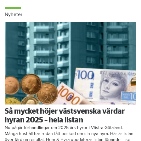
Nyheter
Så mycket höjer västsvenska värdar
hyran 2025 – hela listan
Nu pågår förhandlingar om 2025 års hyror i Västra Götaland.
Många hushåll har redan fått besked om sin nya hyra. Här är listan
över färdiga resultat. Hem & Hyra uppdaterar listan löpande – se