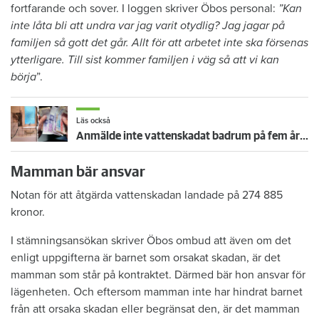
fortfarande och sover. I loggen skriver Öbos personal:
”Kan
inte låta bli att undra var jag varit otydlig? Jag jagar på
familjen så gott det går. Allt för att arbetet inte ska försenas
ytterligare. Till sist kommer familjen i väg så att vi kan
börja
”.
Läs också
Anmälde inte vattenskadat badrum på fem år – krävs på 125 000 kronor
Mamman bär ansvar
Notan för att åtgärda vattenskadan landade på 274 885
kronor.
I stämningsansökan skriver Öbos ombud att även om det
enligt uppgifterna är barnet som orsakat skadan, är det
mamman som står på kontraktet. Därmed bär hon ansvar för
lägenheten. Och eftersom mamman inte har hindrat barnet
från att orsaka skadan eller begränsat den, är det mamman