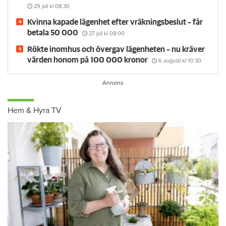
29 juli
kl 08:30
Kvinna kapade lägenhet efter vräkningsbeslut – får
betala 50 000
27 juli
kl 08:00
Rökte inomhus och övergav lägenheten – nu kräver
värden honom på 100 000 kronor
6 augusti
kl 10:30
Hem & Hyra TV