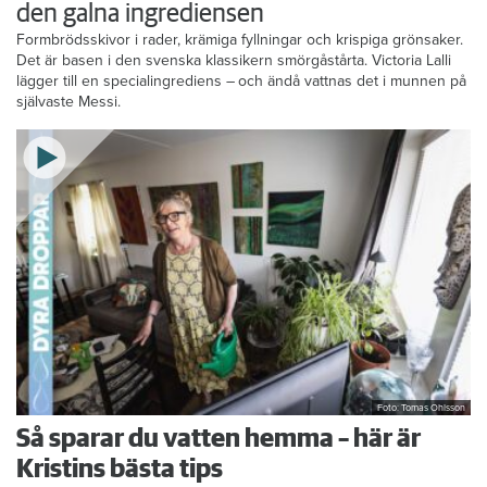
den galna ingrediensen
Formbrödsskivor i rader, krämiga fyllningar och krispiga grönsaker.
Det är basen i den svenska klassikern smörgåstårta. Victoria Lalli
lägger till en specialingrediens – och ändå vattnas det i munnen på
självaste Messi.
Foto: Tomas Ohlsson
Så sparar du vatten hemma – här är
Kristins bästa tips