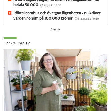
betala 50 000
27 juli
kl 08:00
Rökte inomhus och övergav lägenheten – nu kräver
värden honom på 100 000 kronor
6 augusti
kl 10:30
Hem & Hyra TV