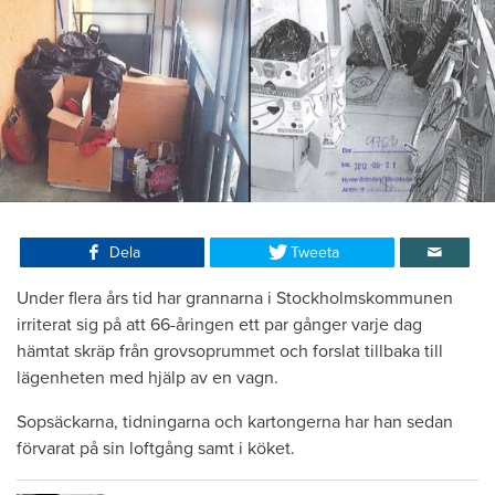
Dela
Tweeta
Under flera års tid har grannarna i Stockholmskommunen
irriterat sig på att 66-åringen ett par gånger varje dag
hämtat skräp från grovsoprummet och forslat tillbaka till
lägenheten med hjälp av en vagn.
Sopsäckarna, tidningarna och kartongerna har han sedan
förvarat på sin loftgång samt i köket.