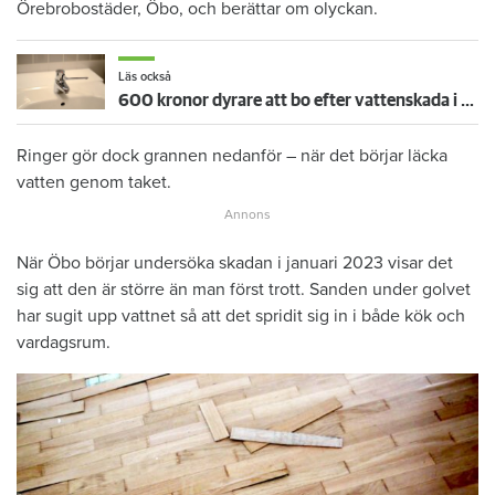
Örebrobostäder, Öbo, och berättar om olyckan.
Läs också
600 kronor dyrare att bo efter vattenskada i Varberg
Ringer gör dock grannen nedanför – när det börjar läcka
vatten genom taket.
När Öbo börjar undersöka skadan i januari 2023 visar det
sig att den är större än man först trott. Sanden under golvet
har sugit upp vattnet så att det spridit sig in i både kök och
vardagsrum.