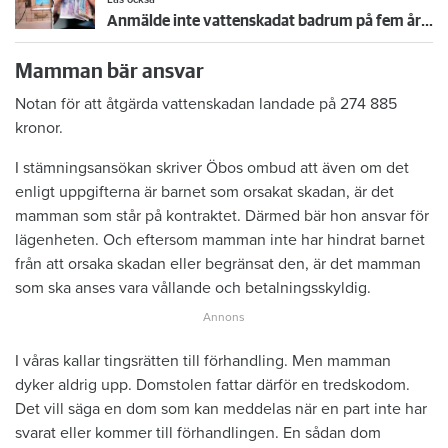
Anmälde inte vattenskadat badrum på fem år – krävs på 125 000 kronor
Mamman bär ansvar
Notan för att åtgärda vattenskadan landade på 274 885
kronor.
I stämningsansökan skriver Öbos ombud att även om det
enligt uppgifterna är barnet som orsakat skadan, är det
mamman som står på kontraktet. Därmed bär hon ansvar för
lägenheten. Och eftersom mamman inte har hindrat barnet
från att orsaka skadan eller begränsat den, är det mamman
som ska anses vara vållande och betalningsskyldig.
I våras kallar tingsrätten till förhandling. Men mamman
dyker aldrig upp. Domstolen fattar därför en tredskodom.
Det vill säga en dom som kan meddelas när en part inte har
svarat eller kommer till förhandlingen. En sådan dom