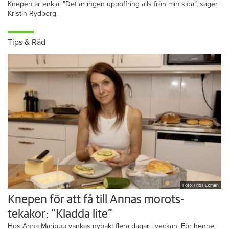
Knepen är enkla: ”Det är ingen uppoffring alls från min sida”, säger
Kristin Rydberg.
Tips & Råd
Foto: Frida Ekman
Knepen för att få till Annas morots-
tekakor: ”Kladda lite”
Hos Anna Maripuu vankas nybakt flera dagar i veckan. För henne