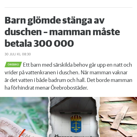
Barn glömde stänga av
duschen – mamman måste
betala 300 000
30 JULI
KL 08:30
Ett barn med särskilda behov går upp en natt och
ÖREBRO
vrider på vattenkranen i duschen. När mamman vaknar
är det vatten i både badrum och hall. Det borde mamman
ha förhindrat menar Örebrobostäder.