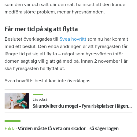
som den var och satt där den satt ha insett att den kunde
medföra större problem, menar hyresnämnden.
Får mer tid på sig att flytta
Beslutet överklagades till
Svea hovrätt
som nu har kommit
med ett beslut. Den enda ändringen är att hyresgästen får
längre tid på sig att flytta – något som hyresvärden inför
domen sagt sig villig att gå med på. Innan 2 november i år
ska hyresgästen ha flyttat ut.
Svea hovrätts beslut kan inte överklagas.
Läs också
Så undviker du mögel – fyra riskplatser i lägenheten: ”Måste städa bort”
Fakta:
Värden måste få veta om skador – så säger lagen