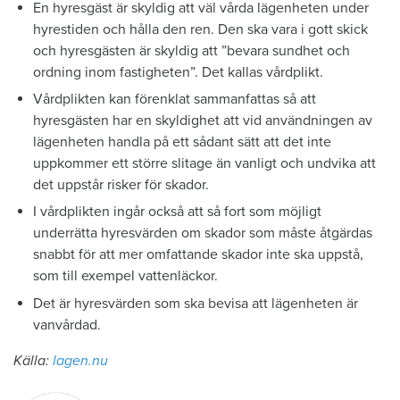
En hyresgäst är skyldig att väl vårda lägenheten under
hyrestiden och hålla den ren. Den ska vara i gott skick
och hyresgästen är skyldig att ”bevara sundhet och
ordning inom fastigheten”. Det kallas vårdplikt.
Vårdplikten kan förenklat sammanfattas så att
hyresgästen har en skyldighet att vid användningen av
lägenheten handla på ett sådant sätt att det inte
uppkommer ett större slitage än vanligt och undvika att
det uppstår risker för skador.
I vårdplikten ingår också att så fort som möjligt
underrätta hyresvärden om skador som måste åtgärdas
snabbt för att mer omfattande skador inte ska uppstå,
som till exempel vattenläckor.
Det är hyresvärden som ska bevisa att lägenheten är
vanvårdad.
Källa:
lagen.nu