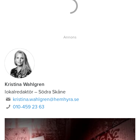
Kristina Wahlgren
lokalredaktör
–
Södra Skåne
kristina.wahlgren@hemhyra.se
010-459 23 63