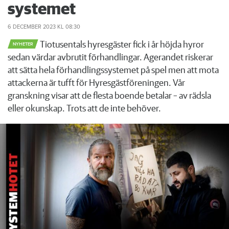
systemet
6 DECEMBER 2023
KL 08:30
Tiotusentals hyresgäster fick i år höjda hyror
NYHETER
sedan värdar avbrutit förhandlingar. Agerandet riskerar
att sätta hela förhandlingssystemet på spel men att mota
attackerna är tufft för Hyresgästföreningen. Vår
granskning visar att de flesta boende betalar – av rädsla
eller okunskap. Trots att de inte behöver.