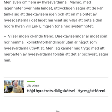
Men även om flera av hyresvärdarna i Malmö, med
lägenheter över hela landet, uttryckligen säger att de kan
tänka sig att direktavisera igen och att en majoritet av
hyresgästerna i det läget har visat sig välja att betala den
högre hyran vill Erik Elmgren tona ned systemhotet.
– Vi ser ingen ökande trend. Direktaviseringar är inget som
hör hemma i kollektivförhandlingar utan är något som
hyresvärdarna utnyttjat. Men jag känner mig trygg med att
merparten av hyresvärdarna förstår att det är oschysst, säger
han.
Läs också
Höjd hyra trots dålig skötsel - Hyresgästföreningen uppmanar boende att inte betala