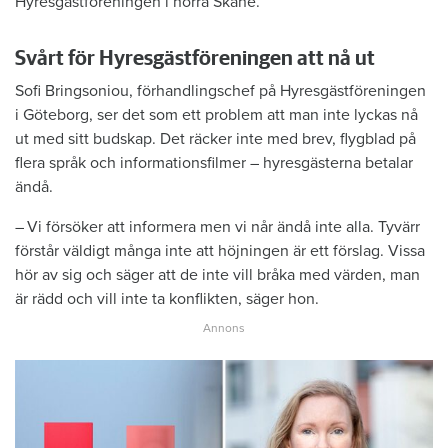
Hyresgästföreningen i norra Skåne.
Svårt för Hyresgästföreningen att nå ut
Sofi Bringsoniou, förhandlingschef på Hyresgästföreningen
i Göteborg, ser det som ett problem att man inte ­lyckas nå
ut med sitt budskap. Det räcker inte med brev, flygblad på
flera språk och ­informationsfilmer – hyresgästerna betalar
ändå.
– Vi försöker att informera men vi når ändå inte alla. Tyvärr
förstår väldigt många inte att höjningen är ett förslag. Vissa
hör av sig och säger att de inte vill bråka med värden, man
är rädd och vill inte ta konflikten, säger hon.