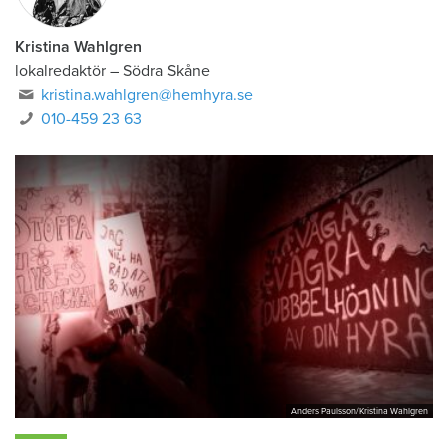
Kristina Wahlgren
lokalredaktör
–
Södra Skåne
kristina.wahlgren@hemhyra.se
010-459 23 63
Anders Paulsson/Kristina Wahlgren