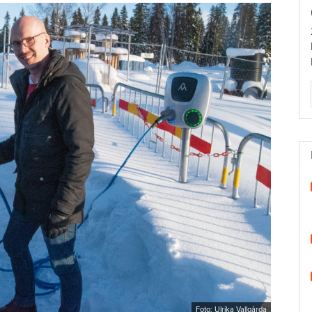
Foto: Ulrika Vallgårda