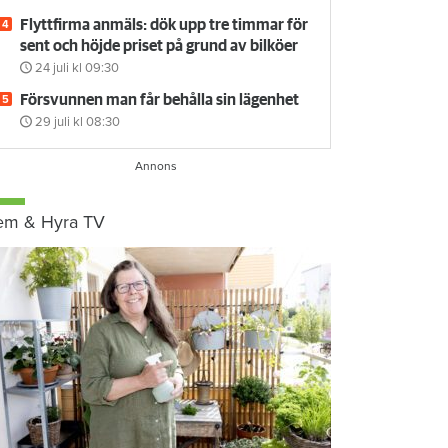
Flyttfirma anmäls: dök upp tre timmar för
sent och höjde priset på grund av bilköer
24 juli
kl 09:30
Försvunnen man får behålla sin lägenhet
29 juli
kl 08:30
em & Hyra TV