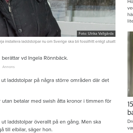
Ho
ve
hä
lit
Foto: Ulrika Vallgårda
 installera laddstolpar nu om Sverige ska bli fossilfritt enligt utsatt
 berättar vd Ingela Rönnbäck.
t ut laddstolpar på några större områden där det
r utan betalar med swish åtta ­kronor i timmen för
15
b
 ut laddstolpar överallt på en gång. Men ska
Dr
va
å till elbilar, säger hon.