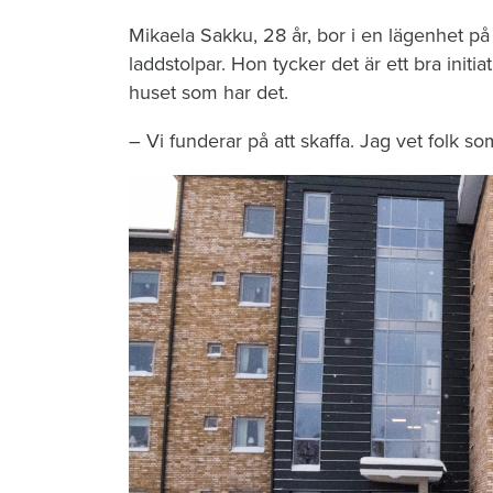
Mikaela Sakku, 28 år, bor i en lägenhet på P
laddstolpar. Hon tycker det är ett bra initi
huset som har det.
– Vi funderar på att skaffa. Jag vet folk so