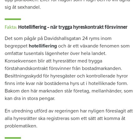
sig åt sexhandel.
Fakta:
Hotellifiering – när trygga hyreskontrakt försvinner
Det som pågår på Davidshallsgatan 24 ryms inom
begreppet
hotellifiering
och är ett växande fenomen som
omfattar tusentals lägenheter över hela landet.
Konsekvensen blir att hyresrätter med trygga
förstahandskontrakt försvinner från bostadmarkanden.
Besittningsskydd för hyresgäster och kontrollerade hyror
finns inte kvar när bostäderna hyrs ut i hotelliknade form.
Bakom den här marknaden står företag, mellanhänder, som
kan dra in stora pengar.
En utredning utförd av regeringen har nyligen föreslagit att
alla hyresrätter ska registreras som ett sätt att komma åt
problematiken.