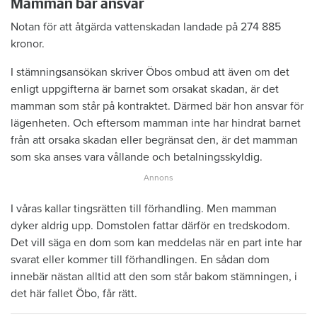
Mamman bär ansvar
Notan för att åtgärda vattenskadan landade på 274 885
kronor.
I stämningsansökan skriver Öbos ombud att även om det
enligt uppgifterna är barnet som orsakat skadan, är det
mamman som står på kontraktet. Därmed bär hon ansvar för
lägenheten. Och eftersom mamman inte har hindrat barnet
från att orsaka skadan eller begränsat den, är det mamman
som ska anses vara vållande och betalningsskyldig.
I våras kallar tingsrätten till förhandling. Men mamman
dyker aldrig upp. Domstolen fattar därför en tredskodom.
Det vill säga en dom som kan meddelas när en part inte har
svarat eller kommer till förhandlingen. En sådan dom
innebär nästan alltid att den som står bakom stämningen, i
det här fallet Öbo, får rätt.