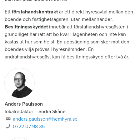
Ett
förstahandskontrakt
är ett direkt hyresavtal mellan den
boende och fastighetsägaren, utan mellanhänder.
Besittningsskyddet
innebär att förstahandshyresgästen i
grundläget har rätt att bo kvar i lägenheten och inte kan
kastas ut hur som helst. En uppsägning som sker mot den
boendes vilja prövas i hyresnämnden. En
andrahandshyresgäst kan få besittningsskydd efter två år.
Anders Paulsson
lokalredaktör
–
Södra Skåne
anders.paulsson@hemhyra.se
0722 07 98 35