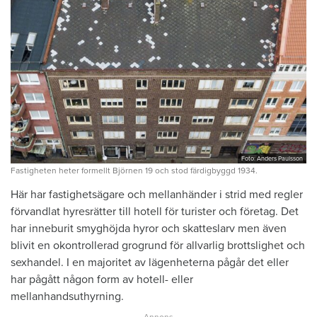
Foto: Anders Paulsson
Fastigheten heter formellt Björnen 19 och stod färdigbyggd 1934.
Här har fastighetsägare och mellanhänder i strid med regler
förvandlat hyresrätter till hotell för turister och företag. Det
har inneburit smyghöjda hyror och skatteslarv men även
blivit en okontrollerad grogrund för allvarlig brottslighet och
sexhandel. I en majoritet av lägenheterna pågår det eller
har pågått någon form av hotell- eller
mellanhandsuthyrning.