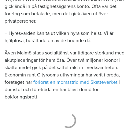
gick ändå in på fastighetsägarens konto. Ofta var det
företag som betalade, men det gick även ut över
privatpersoner.
– Hyresvärden kan ta ut vilken hyra som helst. Vi är
hjälplösa, berättade en av de boende då.
Även Malmö stads socialtjänst var tidigare storkund med
akutplaceringar för hemlösa. Över två miljoner kronor i
skattemedel gick på det sättet rakt in i verksamheten.
Ekonomin runt Cityrooms uthyrningar har varit i oreda,
företaget har
förlorat en momsstrid med Skatteverket
i
domstol och företrädaren har blivit dömd för
bokföringsbrott.