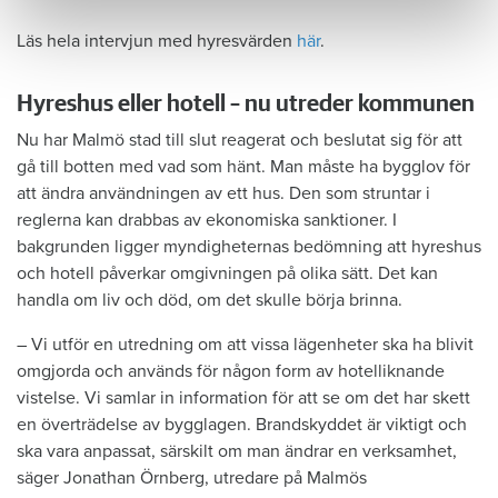
Läs hela intervjun med hyresvärden
här
.
Hyreshus eller hotell – nu utreder kommunen
Nu har Malmö stad till slut reagerat och beslutat sig för att
gå till botten med vad som hänt. Man måste ha bygglov för
att ändra användningen av ett hus. Den som struntar i
reglerna kan drabbas av ekonomiska sanktioner. I
bakgrunden ligger myndigheternas bedömning att hyreshus
och hotell påverkar omgivningen på olika sätt. Det kan
handla om liv och död, om det skulle börja brinna.
– Vi utför en utredning om att vissa lägenheter ska ha blivit
omgjorda och används för någon form av hotelliknande
vistelse. Vi samlar in information för att se om det har skett
en överträdelse av bygglagen. Brandskyddet är viktigt och
ska vara anpassat, särskilt om man ändrar en verksamhet,
säger Jonathan Örnberg, utredare på Malmös