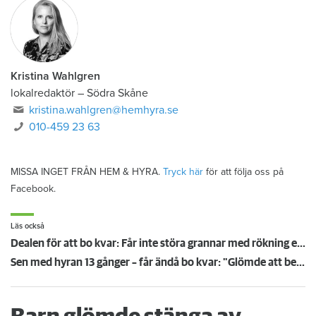
Kristina Wahlgren
lokalredaktör
–
Södra Skåne
kristina.wahlgren@hemhyra.se
010-459 23 63
MISSA INGET FRÅN HEM & HYRA.
Tryck här
för att följa oss på
Facebook.
Läs också
Dealen för att bo kvar: Får inte störa grannar med rökning eller utsätta dem för brandfara
Sen med hyran 13 gånger – får ändå bo kvar: "Glömde att betala"