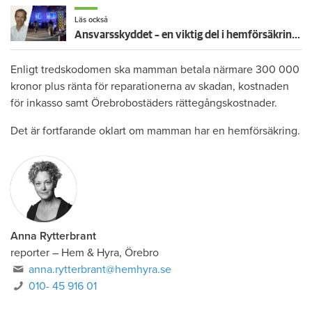
Läs också
Ansvarsskyddet – en viktig del i hemförsäkringen
Enligt tredskodomen ska mamman betala närmare 300 000
kronor plus ränta för reparationerna av skadan, kostnaden
för inkasso samt Örebrobostäders rättegångskostnader.
Det är fortfarande oklart om mamman har en hemförsäkring.
Anna Rytterbrant
reporter
–
Hem & Hyra, Örebro
anna.rytterbrant@hemhyra.se
010- 45 916 01