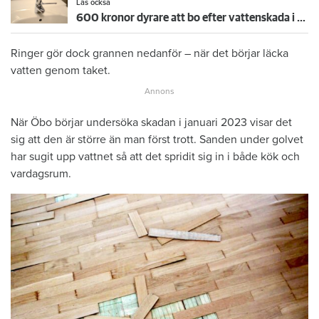
Läs också
600 kronor dyrare att bo efter vattenskada i Varberg
Ringer gör dock grannen nedanför – när det börjar läcka
vatten genom taket.
När Öbo börjar undersöka skadan i januari 2023 visar det
sig att den är större än man först trott. Sanden under golvet
har sugit upp vattnet så att det spridit sig in i både kök och
vardagsrum.