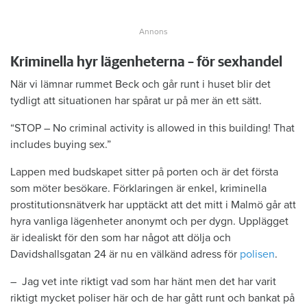
Kriminella hyr lägenheterna – för sexhandel
När vi lämnar rummet Beck och går runt i huset blir det
tydligt att situationen har spårat ur på mer än ett sätt.
“STOP – No criminal activity is allowed in this building! That
includes buying sex.”
Lappen med budskapet sitter på porten och är det första
som möter besökare. Förklaringen är enkel, kriminella
prostitutionsnätverk har upptäckt att det mitt i Malmö går att
hyra vanliga lägenheter anonymt och per dygn. Upplägget
är idealiskt för den som har något att dölja och
Davidshallsgatan 24 är nu en välkänd adress för
polisen
.
– Jag vet inte riktigt vad som har hänt men det har varit
riktigt mycket poliser här och de har gått runt och bankat på