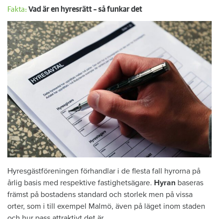
Fakta:
Vad är en hyresrätt – så funkar det
Hyresgästföreningen förhandlar i de flesta fall hyrorna på
årlig basis med respektive fastighetsägare.
Hyran
baseras
främst på bostadens standard och storlek men på vissa
orter, som i till exempel Malmö, även på läget inom staden
och hur pass attraktivt det är.