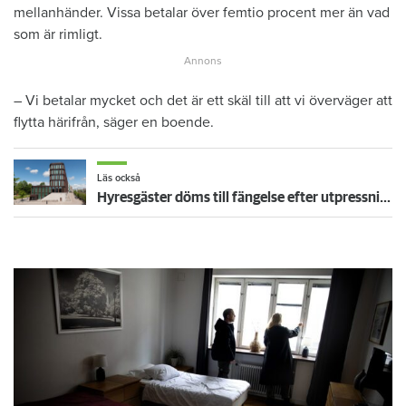
mellanhänder. Vissa betalar över femtio procent mer än vad
som är rimligt.
– Vi betalar mycket och det är ett skäl till att vi överväger att
flytta härifrån, säger en boende.
Läs också
Hyresgäster döms till fängelse efter utpressningshärva mot värden