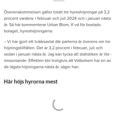
Överenskommelsen gäller totalt tre hyreshöjningar på 3,2
procent vardera: i februari och juli 2024 och i januari nästa
år. Så här kommenterar Urban Blom, tf vd för bostads­
bolaget, hyreshöjningarna:
– Vi har gjort ett tvåårsavtal där ­parterna är överens om tre
höjningstillfällen. Det är 3,2 procent i februari, juli och
sedan i januari nästa år. Jag kan tycka att statistiken är lite ­
missvisande. Effekten blir troligtvis att ­Valbohem har en av
de lägsta höjningarna nästa år, säger han.
Här höjs hyrorna mest