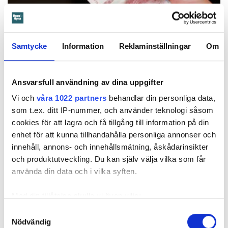
Samtycke
Information
Reklaminställningar
Om
Ansvarsfull användning av dina uppgifter
Gry Ellebjerg
Vi och
våra 1022 partners
behandlar din personliga data,
Din hyra 2024
som t.ex. ditt IP-nummer, och använder teknologi såsom
cookies för att lagra och få tillgång till information på din
Viveca, 78, bor hos värden som höjer
enhet för att kunna tillhandahålla personliga annonser och
hyran mest i landet: "Måste bli ett stopp
innehåll, annons- och innehållsmätning, åskådarinsikter
någon gång"
och produktutveckling. Du kan själv välja vilka som får
12 april 2024
kl 10:30
använda din data och i vilka syften.
Rekordhyrorna 2024 – så slår
prishöjningen mot hyresgäster
Med din tillåtelse skulle vi även vilja:
12 april 2024
kl 09:00
Samla in information om din geografiska plats
Samtyckesval
Värden som vägrar höga hyreshöjningar:
Nödvändig
som kan ha en noggrannhet på upp till flera meter