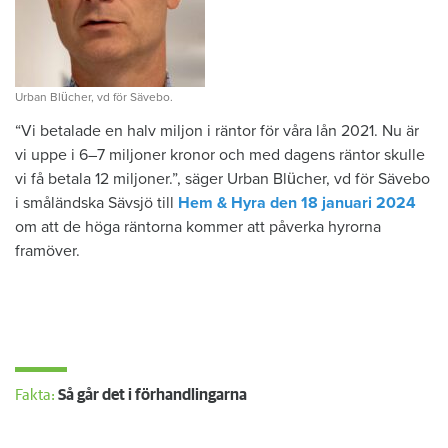
Urban Blücher, vd för Sävebo.
“
Vi betalade en halv miljon i räntor för våra lån 2021. Nu är
vi uppe i 6–7 miljoner kronor och med dagens räntor skulle
vi få betala 12 miljoner.”, säger Urban Blücher, vd för Sävebo
i småländska Sävsjö till
Hem & Hyra den 18 januari 2024
om att de höga räntorna kommer att påverka hyrorna
framöver.
Fakta:
Så går det i förhandlingarna