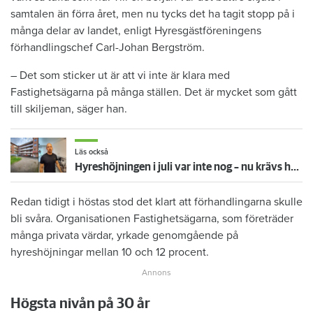
samtalen än förra året, men nu tycks det ha tagit stopp på i
många delar av landet, enligt Hyresgästföreningens
förhandlingschef Carl-Johan Bergström.
– Det som sticker ut är att vi inte är klara med
Fastighetsägarna på många ställen. Det är mycket som gått
till skiljeman, säger han.
Läs också
Hyreshöjningen i juli var inte nog – nu krävs hyresgästerna på flera tusen kronor mer i månaden
Redan tidigt i höstas stod det klart att förhandlingarna skulle
bli svåra. Organisationen Fastighetsägarna, som företräder
många privata värdar, yrkade genomgående på
hyreshöjningar mellan 10 och 12 procent.
Högsta nivån på 30 år