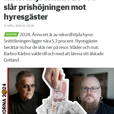
slår prishöjningen mot
hyresgäster
12 APRIL 2024
KL 09:00
2024. Ännu ett år av rekordhöjda hyror.
NYHETER
Snittökningen ligger nära 5,2 procent. Hyresgäster
berättar nu hur de skär ner på resor, kläder och mat.
Barbro Kårbro valde till och med att lämna sitt älskade
Gotland.