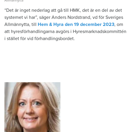
Allmännytta
“Det är inget nederlag att gå till HMK, det är en del av det
systemet vi har”, säger Anders Nordstrand, vd för Sveriges
Allmännytta, till
Hem & Hyra den 19 december 2023
, om
att hyresförhandlingarna avgörs i Hyresmarknadskommittén
i stället för vid förhandlingsbordet.