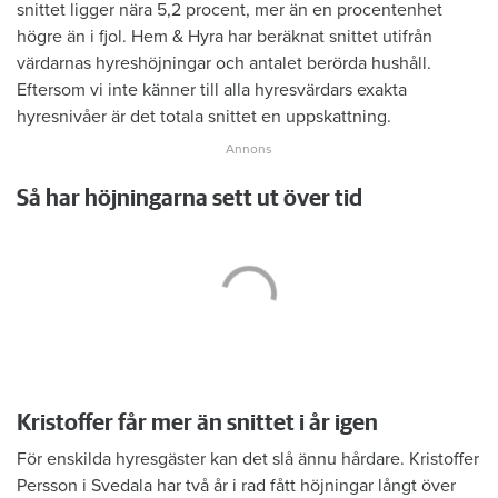
snittet ligger nära 5,2 procent, mer än en procentenhet
högre än i fjol. Hem & Hyra har beräknat snittet utifrån
värdarnas hyreshöjningar och antalet berörda hushåll.
Eftersom vi inte känner till alla hyresvärdars exakta
hyresnivåer är det totala snittet en uppskattning.
Så har höjningarna sett ut över tid
Kristoffer får mer än snittet i år igen
För enskilda hyresgäster kan det slå ännu hårdare. Kristoffer
Persson i ­Svedala har två år i rad fått ­höjningar långt över