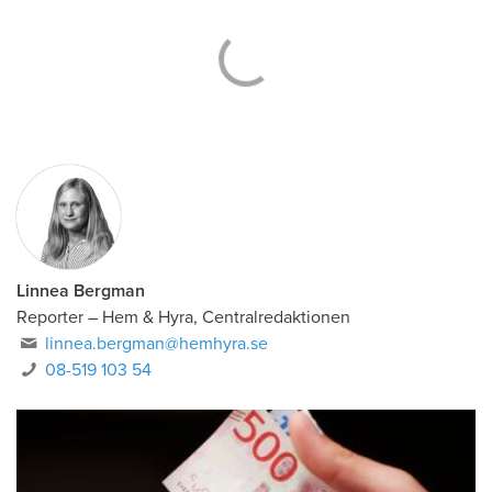
Linnea Bergman
Reporter
–
Hem & Hyra, Centralredaktionen
linnea.bergman@hemhyra.se
08-519 103 54