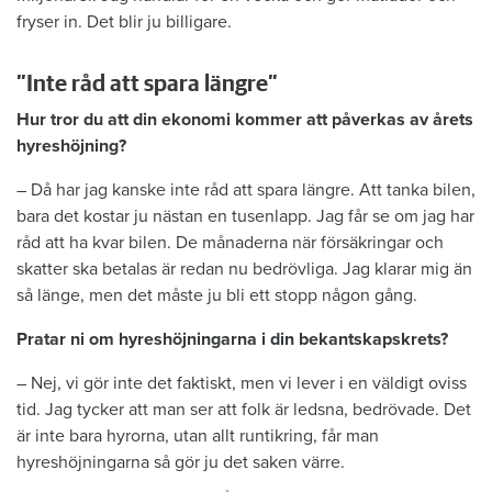
fryser in. Det blir ju billigare.
”Inte råd att spara längre”
Hur tror du att din ekonomi kommer att påverkas av årets
hyreshöjning?
– Då har jag kanske inte råd att spara längre. Att tanka bilen,
bara det kostar ju nästan en tusenlapp. Jag får se om jag har
råd att ha kvar bilen. De månaderna när försäkringar och
skatter ska betalas är redan nu bedrövliga. Jag klarar mig än
så länge, men det måste ju bli ett stopp någon gång.
Pratar ni om hyreshöjningarna i din bekantskapskrets?
– Nej, vi gör inte det faktiskt, men vi lever i en väldigt oviss
tid. Jag tycker att man ser att folk är ledsna, bedrövade. Det
är inte bara hyrorna, utan allt runtikring, får man
hyreshöjningarna så gör ju det saken värre.