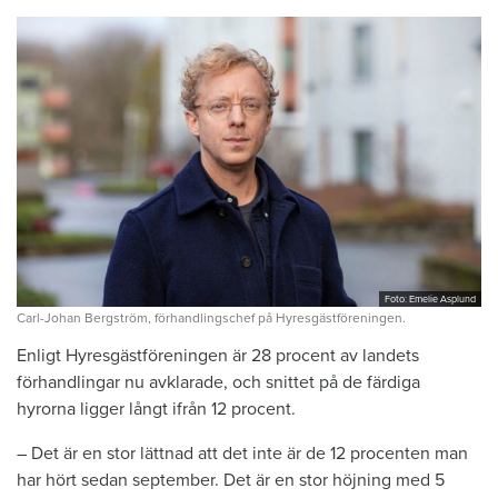
Foto: Emelie Asplund
Carl-Johan Bergström, förhandlingschef på Hyresgästföreningen.
Enligt Hyresgästföreningen är 28 procent av landets
förhandlingar nu avklarade, och snittet på de färdiga
hyrorna ligger långt ifrån 12 procent.
– Det är en stor lättnad att det inte är de 12 procenten man
har hört sedan september. Det är en stor höjning med 5