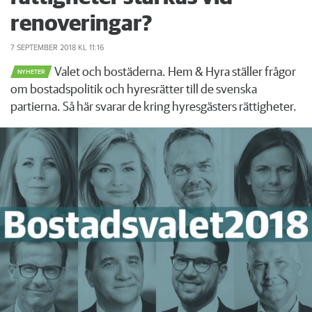
renoveringar?
7 SEPTEMBER 2018
KL 11:16
Valet och bostäderna. Hem & Hyra ställer frågor
NYHETER
om bostadspolitik och hyresrätter till de svenska
partierna. Så här svarar de kring hyresgästers rättigheter.