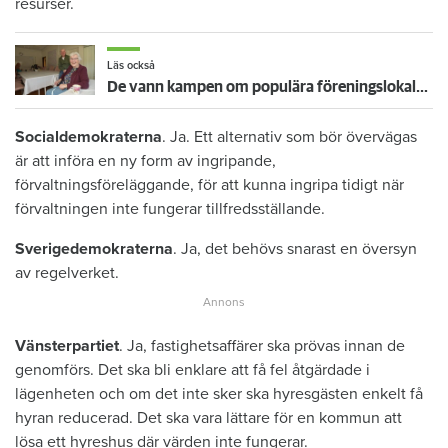
resurser.
Läs också
De vann kampen om populära föreningslokalen – så fick de Övikshem att riva uppsägningen
Socialdemokraterna
. Ja. Ett alternativ som bör övervägas
är att införa en ny form av ingripande,
förvaltningsföreläggande, för att kunna ingripa tidigt när
förvaltningen inte fungerar tillfredsställande.
Sverigedemokraterna
. Ja, det behövs snarast en översyn
av regelverket.
Vänsterpartiet
. Ja, fastighetsaffärer ska prövas innan de
genomförs. Det ska bli enklare att få fel åtgärdade i
lägenheten och om det inte sker ska hyresgästen enkelt få
hyran reducerad. Det ska vara lättare för en kommun att
lösa ett hyreshus där värden inte fungerar.