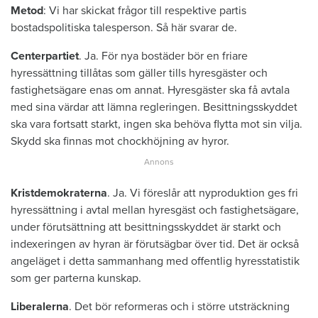
Metod
: Vi har skickat frågor till respektive partis
bostadspolitiska talesperson. Så här svarar de.
Centerpartiet
. Ja. För nya bostäder bör en friare
hyressättning tillåtas som gäller tills hyresgäster och
fastighetsägare enas om annat. Hyresgäster ska få avtala
med sina värdar att lämna regleringen. Besittningsskyddet
ska vara fortsatt starkt, ingen ska behöva flytta mot sin vilja.
Skydd ska finnas mot chockhöjning av hyror.
Kristdemokraterna
. Ja. Vi föreslår att nyproduktion ges fri
hyressättning i avtal mellan hyresgäst och fastighetsägare,
under förutsättning att besittningsskyddet är starkt och
indexeringen av hyran är förutsägbar över tid. Det är också
angeläget i detta sammanhang med offentlig hyresstatistik
som ger parterna kunskap.
Liberalerna
. Det bör reformeras och i större utsträckning