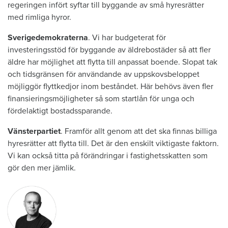
regeringen infört syftar till byggande av små hyresrätter
med rimliga hyror.
Sverigedemokraterna
. Vi har budgeterat för
investeringsstöd för byggande av äldrebostäder så att fler
äldre har möjlighet att flytta till anpassat boende. Slopat tak
och tidsgränsen för användande av uppskovsbeloppet
möjliggör flyttkedjor inom beståndet. Här behövs även fler
finansieringsmöjligheter så som startlån för unga och
fördelaktigt bostadssparande.
Vänsterpartiet
. Framför allt genom att det ska finnas billiga
hyresrätter att flytta till. Det är den enskilt viktigaste faktorn.
Vi kan också titta på förändringar i fastighetsskatten som
gör den mer jämlik.