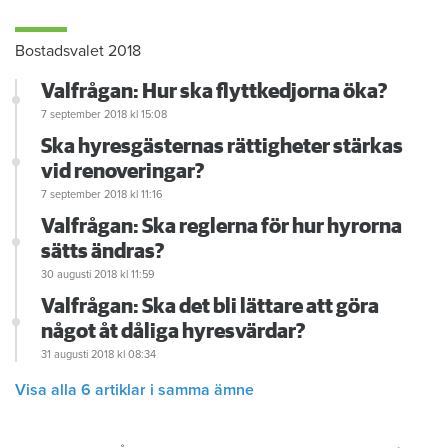
Bostadsvalet 2018
Valfrågan: Hur ska flyttkedjorna öka?
7 september 2018
kl 15:08
Ska hyresgästernas rättigheter stärkas
vid renoveringar?
7 september 2018
kl 11:16
Valfrågan: Ska reglerna för hur hyrorna
sätts ändras?
30 augusti 2018
kl 11:59
Valfrågan: Ska det bli lättare att göra
något åt dåliga hyresvärdar?
31 augusti 2018
kl 08:34
Visa alla 6 artiklar i samma ämne