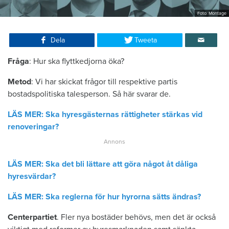
Foto: Montage
Dela
Tweeta
Fråga
: Hur ska flyttkedjorna öka?
Metod
: Vi har skickat frågor till respektive partis
bostadspolitiska talesperson. Så här svarar de.
LÄS MER: Ska hyresgästernas rättigheter stärkas vid
renoveringar?
LÄS MER: Ska det bli lättare att göra något åt dåliga
hyresvärdar?
LÄS MER: Ska reglerna för hur hyrorna sätts ändras?
Centerpartiet
. Fler nya bostäder behövs, men det är också