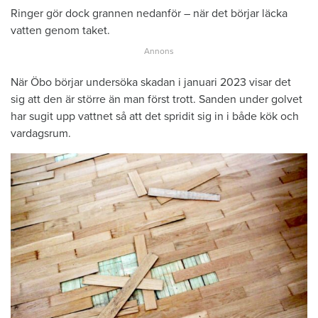
Ringer gör dock grannen nedanför – när det börjar läcka
vatten genom taket.
När Öbo börjar undersöka skadan i januari 2023 visar det
sig att den är större än man först trott. Sanden under golvet
har sugit upp vattnet så att det spridit sig in i både kök och
vardagsrum.