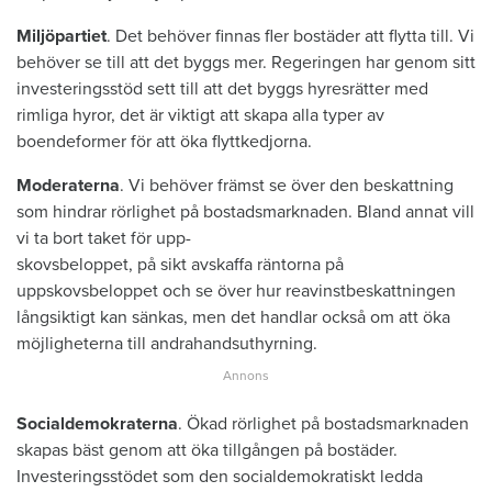
Miljöpartiet
. Det behöver finnas fler bostäder att flytta till. Vi
behöver se till att det byggs mer. Regeringen har genom sitt
investeringsstöd sett till att det byggs hyresrätter med
rimliga hyror, det är viktigt att skapa alla typer av
boendeformer för att öka flyttkedjorna.
Moderaterna
. Vi behöver främst se över den beskattning
som hindrar rörlighet på bostadsmarknaden. Bland annat vill
vi ta bort taket för upp-
skovsbeloppet, på sikt avskaffa räntorna på
uppskovsbeloppet och se över hur reavinstbeskattningen
långsiktigt kan sänkas, men det handlar också om att öka
möjligheterna till andrahandsuthyrning.
Socialdemokraterna
. Ökad rörlighet på bostadsmarknaden
skapas bäst genom att öka tillgången på bostäder.
Investeringsstödet som den socialdemokratiskt ledda