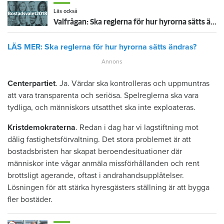
Läs också
Valfrågan: Ska reglerna för hur hyrorna sätts ändras?
LÄS MER: Ska reglerna för hur hyrorna sätts ändras?
Centerpartiet
. Ja. Värdar ska kontrolleras och uppmuntras
att vara transparenta och seriösa. Spelreglerna ska vara
tydliga, och människors utsatthet ska inte exploateras.
Kristdemokraterna
. Redan i dag har vi lagstiftning mot
dålig fastighetsförvaltning. Det stora problemet är att
bostadsbristen har skapat beroendesituationer där
människor inte vågar anmäla missförhållanden och rent
brottsligt agerande, oftast i andrahandsupplåtelser.
Lösningen för att stärka hyresgästers ställning är att bygga
fler bostäder.