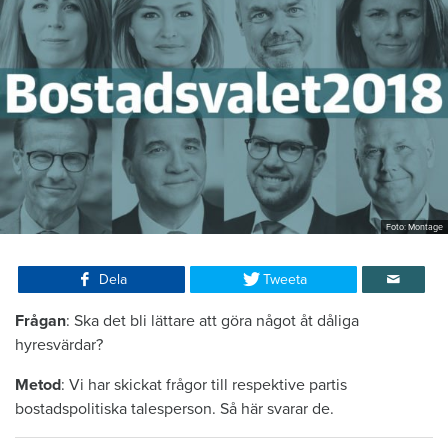
Foto: Montage
Dela
Tweeta
Frågan
: Ska det bli lättare att göra något åt dåliga
hyresvärdar?
Metod
: Vi har skickat frågor till respektive partis
bostadspolitiska talesperson. Så här svarar de.