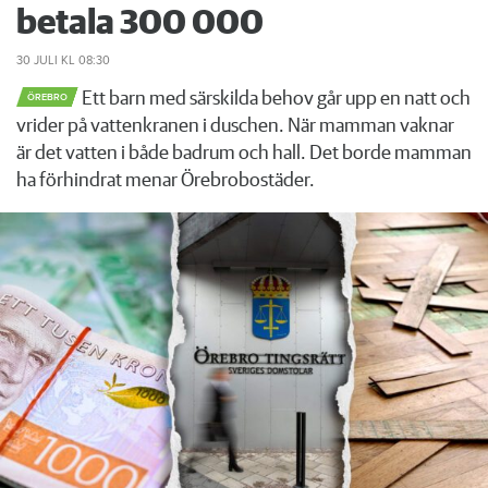
betala 300 000
30 JULI
KL 08:30
Ett barn med särskilda behov går upp en natt och
ÖREBRO
vrider på vattenkranen i duschen. När mamman vaknar
är det vatten i både badrum och hall. Det borde mamman
ha förhindrat menar Örebrobostäder.