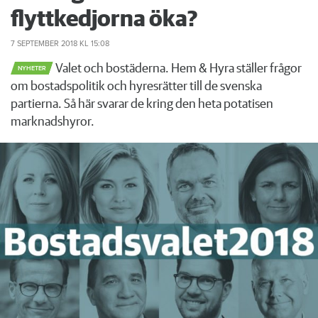
flyttkedjorna öka?
7 SEPTEMBER 2018
KL 15:08
Valet och bostäderna. Hem & Hyra ställer frågor
NYHETER
om bostadspolitik och hyresrätter till de svenska
partierna. Så här svarar de kring den heta potatisen
marknadshyror.