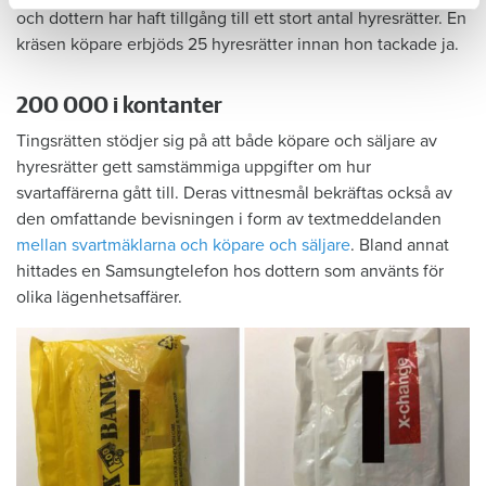
och dottern har haft tillgång till ett stort antal hyresrätter. En
kräsen köpare erbjöds 25 hyresrätter innan hon tackade ja.
200 000 i kontanter
Tingsrätten stödjer sig på att både köpare och säljare av
hyresrätter gett samstämmiga uppgifter om hur
svartaffärerna gått till. Deras vittnesmål bekräftas också av
den omfattande bevisningen i form av textmeddelanden
mellan svartmäklarna och köpare och säljare
. Bland annat
hittades en Samsungtelefon hos dottern som använts för
olika lägenhetsaffärer.