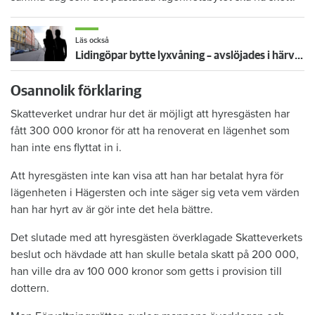
Läs också
Lidingöpar bytte lyxvåning – avslöjades i härva med svartkontrakt
Osannolik förklaring
Skatteverket undrar hur det är möjligt att hyresgästen har
fått 300 000 kronor för att ha renoverat en lägenhet som
han inte ens flyttat in i.
Att hyresgästen inte kan visa att han har betalat hyra för
lägenheten i Hägersten och inte säger sig veta vem värden
han har hyrt av är gör inte det hela bättre.
Det slutade med att hyresgästen överklagade Skatteverkets
beslut och hävdade att han skulle betala skatt på 200 000,
han ville dra av 100 000 kronor som getts i provision till
dottern.