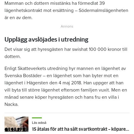
Mamman och dottern misstänks ha förmedlat 39
lägenhetskontrakt mot ersättning – Södermalmslägenheten
är en av dem.
Upplägg avslöjades i utredning
Det visar sig att hyresgästen har swishat 100 000 kronor till
dottern.
Enligt Skatteverkets utredning hyr mannen en lägenhet av
Svenska Bostäder – en lägenhet som han byter mot en
lägenhet i Hägersten den 4 maj 2018. Han uppger att han
vill byta till större lägenhet eftersom familjen vuxit. Men en
månad senare köper hyresgästen och hans fru en villa i
Nacka.
Läs också
15 åtalas för att ha sålt svartkontrakt – köpare kräver 8 miljoner: "Helt unikt avslöjande"