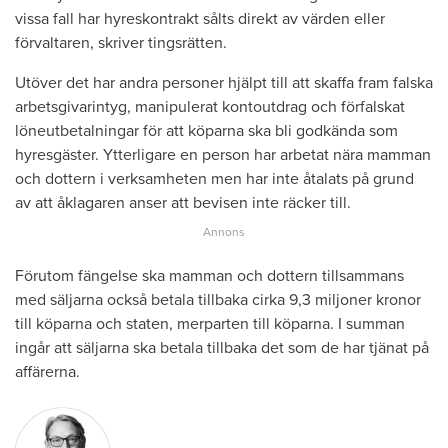
vissa fall har hyreskontrakt sålts direkt av värden eller
förvaltaren, skriver tingsrätten.
Utöver det har andra personer hjälpt till att skaffa fram falska
arbetsgivarintyg, manipulerat kontoutdrag och förfalskat
löneutbetalningar för att köparna ska bli godkända som
hyresgäster. Ytterligare en person har arbetat nära mamman
och dottern i verksamheten men har inte åtalats på grund
av att åklagaren anser att bevisen inte räcker till.
Förutom fängelse ska mamman och dottern tillsammans
med säljarna också betala tillbaka cirka 9,3 miljoner kronor
till köparna och staten, merparten till köparna. I summan
ingår att säljarna ska betala tillbaka det som de har tjänat på
affärerna.