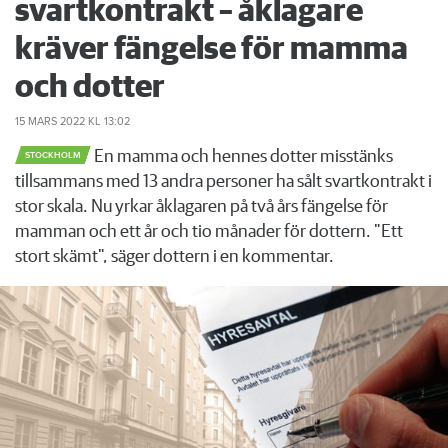
svartkontrakt – åklagare
kräver fängelse för mamma
och dotter
15 MARS 2022
KL 13:02
En mamma och hennes dotter misstänks
STOCKHOLM
tillsammans med 13 andra personer ha sålt svartkontrakt i
stor skala. Nu yrkar åklagaren på två års fängelse för
mamman och ett år och tio månader för dottern. "Ett
stort skämt", säger dottern i en kommentar.