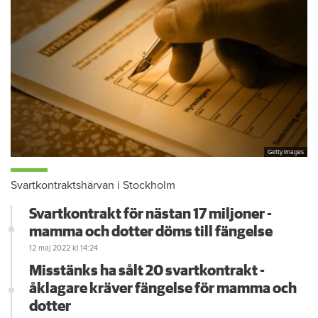
Getty Images
Svartkontraktshärvan i Stockholm
Svartkontrakt för nästan 17 miljoner -
mamma och dotter döms till fängelse
12 maj 2022
kl 14:24
Misstänks ha sålt 20 svartkontrakt -
åklagare kräver fängelse för mamma och
dotter