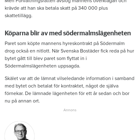
Men Förvaltningsrätten avslog mannens överklagan och
krävde att han ska betala skatt på 340 000 plus
skattetillägg.
Köparna blir av med södermalmslägenheten
Paret som köpte mannens hyreskontrakt på Södermalm
drog också en nitlott. När Svenska Bostäder fick reda på hur
bytet gått till blev paret som flyttat in i
Södermalmslägenheten uppsagda.
Skälet var att de lämnat vilseledande information i samband
med bytet och betalat för kontraktet, något de själva
förnekar. De lämnade lägenheten för ett år sedan och bor
nu på annan ort.