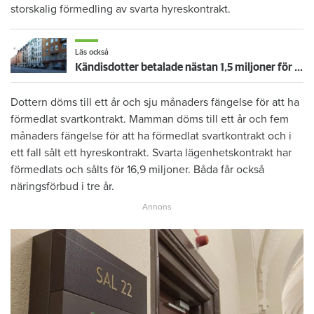
storskalig förmedling av svarta hyreskontrakt.
Läs också
Kändisdotter betalade nästan 1,5 miljoner för kontrakt – fastighetsförvaltaren: ”En slump” att hon fick lägenheten
Dottern döms till ett år och sju månaders fängelse för att ha
förmedlat svartkontrakt. Mamman döms till ett år och fem
månaders fängelse för att ha förmedlat svartkontrakt och i
ett fall sålt ett hyreskontrakt. Svarta lägenhetskontrakt har
förmedlats och sålts för 16,9 miljoner. Båda får också
näringsförbud i tre år.