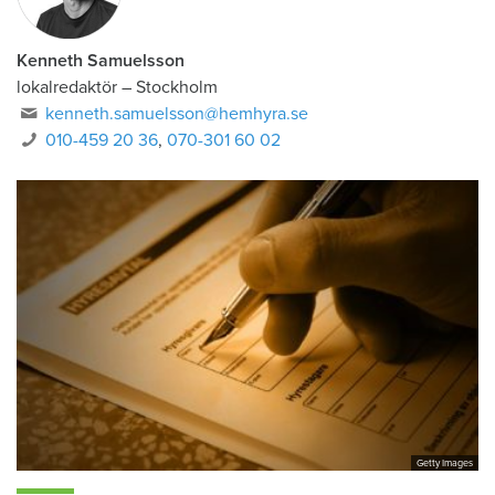
Kenneth Samuelsson
lokalredaktör
–
Stockholm
kenneth.samuelsson@hemhyra.se
010-459 20 36
,
070-301 60 02
Getty Images