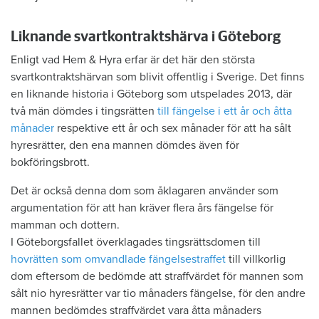
Liknande svartkontraktshärva i Göteborg
Enligt vad Hem & Hyra erfar är det här den största
svartkontraktshärvan som blivit offentlig i Sverige. Det finns
en liknande historia i Göteborg som utspelades 2013, där
två män dömdes i tingsrätten
till fängelse i ett år och åtta
månader
respektive ett år och sex månader för att ha sålt
hyresrätter, den ena mannen dömdes även för
bokföringsbrott.
Det är också denna dom som åklagaren använder som
argumentation för att han kräver flera års fängelse för
mamman och dottern.
I Göteborgsfallet överklagades tingsrättsdomen till
hovrätten som omvandlade fängelsestraffet
till villkorlig
dom eftersom de bedömde att straffvärdet för mannen som
sålt nio hyresrätter var tio månaders fängelse, för den andre
mannen bedömdes straffvärdet vara åtta månaders