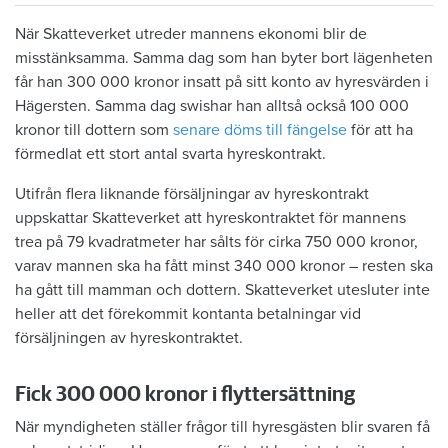
När Skatteverket utreder mannens ekonomi blir de
misstänksamma. Samma dag som han byter bort lägenheten
får han 300 000 kronor insatt på sitt konto av hyresvärden i
Hägersten. Samma dag swishar han alltså också 100 000
kronor till dottern som
senare döms till fängelse
för att ha
förmedlat ett stort antal svarta hyreskontrakt.
Utifrån flera liknande försäljningar av hyreskontrakt
uppskattar Skatteverket att hyreskontraktet för mannens
trea på 79 kvadratmeter har sålts för cirka 750 000 kronor,
varav mannen ska ha fått minst 340 000 kronor – resten ska
ha gått till mamman och dottern. Skatteverket utesluter inte
heller att det förekommit kontanta betalningar vid
försäljningen av hyreskontraktet.
Fick 300 000 kronor i flyttersättning
När myndigheten ställer frågor till hyresgästen blir svaren få