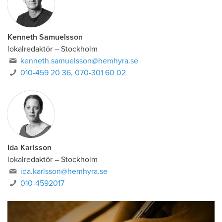
Kenneth Samuelsson
lokalredaktör
–
Stockholm
kenneth.samuelsson@hemhyra.se
010-459 20 36
,
070-301 60 02
Ida Karlsson
lokalredaktör – Stockholm
ida.karlsson@hemhyra.se
010-4592017