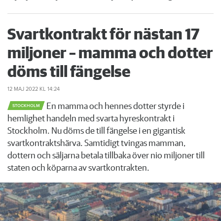
Svartkontrakt för nästan 17
miljoner – mamma och dotter
döms till fängelse
12 MAJ 2022
KL 14:24
En mamma och hennes dotter styrde i
STOCKHOLM
hemlighet handeln med svarta hyreskontrakt i
Stockholm. Nu döms de till fängelse i en gigantisk
svartkontraktshärva. Samtidigt tvingas mamman,
dottern och säljarna betala tillbaka över nio miljoner till
staten och köparna av svartkontrakten.