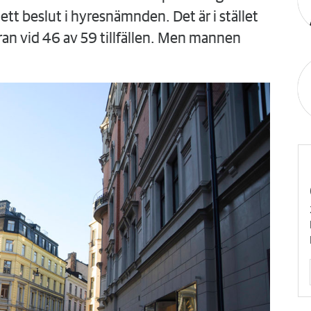
tt beslut i hyresnämnden. Det är i stället
ran vid 46 av 59 tillfällen. Men mannen