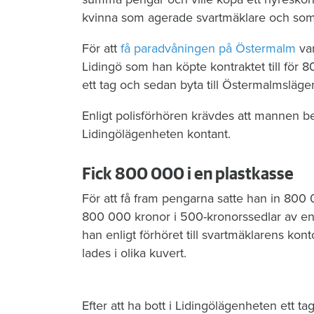
kvinna som agerade svartmäklare och som
För att
få paradvåningen på Östermalm
var
Lidingö som han köpte kontraktet till för 
ett tag och sedan byta till Östermalmsläge
Enligt polisförhören krävdes att mannen 
Lidingölägenheten kontant.
Fick 800 000 i en plastkasse
För att få fram pengarna satte han in 800 0
800 000 kronor i 500-kronorssedlar av en
han enligt förhöret till svartmäklarens ko
lades i olika kuvert.
Efter att ha bott i Lidingölägenheten ett tag