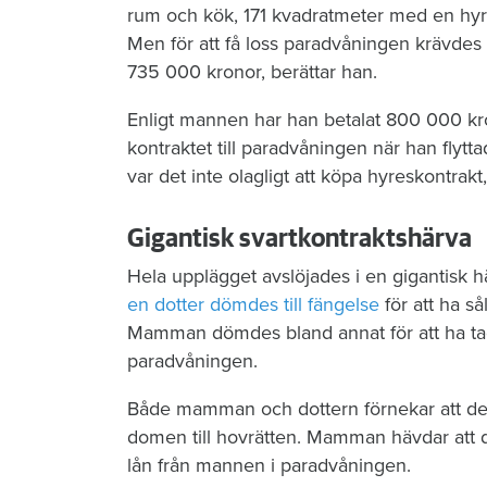
rum och kök, 171 kvadratmeter med en hyra
Men för att få loss paradvåningen krävdes
735 000 kronor, berättar han.
Enligt mannen har han betalat 800 000 kro
kontraktet till paradvåningen när han fly
var det inte olagligt att köpa hyreskontrakt,
Gigantisk svartkontraktshärva
Hela upplägget avslöjades i en gigantisk 
en dotter dömdes till fängelse
för att ha s
Mamman dömdes bland annat för att ha ta
paradvåningen.
Både mamman och dottern förnekar att de 
domen till hovrätten. Mamman hävdar att d
lån från mannen i paradvåningen.