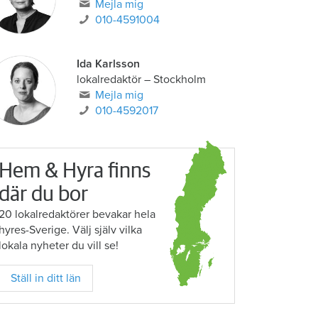
Mejla mig
010-4591004
Ida Karlsson
lokalredaktör – Stockholm
Mejla mig
010-4592017
Hem & Hyra finns
där du bor
20 lokalredaktörer bevakar hela
hyres-Sverige. Välj själv vilka
lokala nyheter du vill se!
Ställ in ditt län