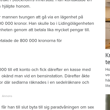
 hjälpte honom.
 mannen tvungen att gå via en lägenhet på
800 000 kronor. Han skulle bo i Lidingölägenheten
nheten genom att betala lika mycket pengar till.
betalade de 800 000 kronorna för
K
te
00 till ett konto och fick därefter en kasse med
Ho
ve
 okänd man vid en bensinstation. Därefter åkte
hä
ntor där sedlarna räknades i en sedelräknare och
lit
 får han till slut byta till sig paradvåningen om sex