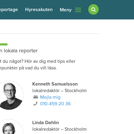
eportage
Hyresakuten
Meny
n lokala reporter
t du något? Hör av dig med tips eller
npunkter på vad du vill läsa.
Kenneth Samuelsson
lokalredaktör
–
Stockholm
Mejla mig
010-459 20 36
Linda Dahlin
lokalredaktör
–
Stockholm