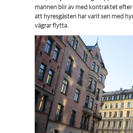
mannen blir av med kontraktet efter e
att hyresgästen har varit sen med hy
vägrar flytta.