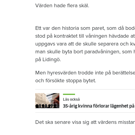
Värden hade flera skäl.
Ett var den historia som paret, som då b
stod på kontraktet till våningen hävdade att
uppgavs vara att de skulle separera och kvi
man skulle byta bort paradvåningen, som 
på Lidingö.
Men hyresvärden trodde inte på berättels
och försökte stoppa bytet.
Läs också
35-årig kvinna förlorar lägenhet 
Det ska senare visa sig att värdens misstanka